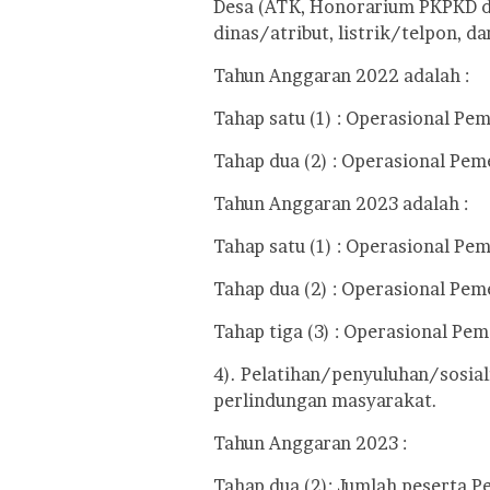
Desa (ATK, Honorarium PKPKD d
dinas/atribut, listrik/telpon, dan
Tahun Anggaran 2022 adalah :
Tahap satu (1) : Operasional Pe
Tahap dua (2) : Operasional Pem
Tahun Anggaran 2023 adalah :
Tahap satu (1) : Operasional Pe
Tahap dua (2) : Operasional Pem
Tahap tiga (3) : Operasional Pe
4). Pelatihan/penyuluhan/sosia
perlindungan masyarakat.
Tahun Anggaran 2023 :
Tahap dua (2): Jumlah peserta P