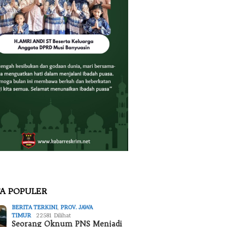
TA POPULER
BERITA TERKINI
,
PROV. JAWA
TIMUR
22581 Dilihat
Seorang Oknum PNS Menjadi