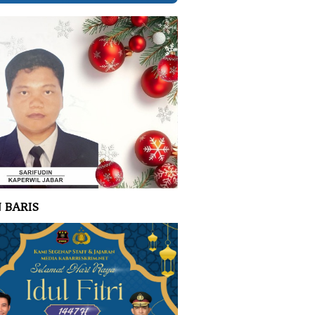
 BARIS