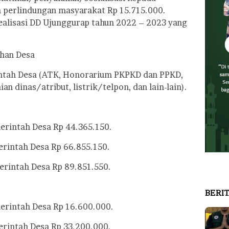
 perlindungan masyarakat Rp 15.715.000.
realisasi DD Ujunggurap tahun 2022 – 2023 yang
ahan Desa
ntah Desa (ATK, Honorarium PKPKD dan PPKD,
n dinas/atribut, listrik/telpon, dan lain-lain).
merintah Desa Rp 44.365.150.
erintah Desa Rp 66.855.150.
merintah Desa Rp 89.851.550.
BERI
merintah Desa Rp 16.600.000.
erintah Desa Rp 33.200.000.