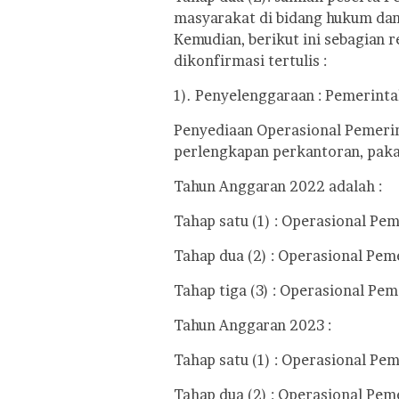
masyarakat di bidang hukum dan
Kemudian, berikut ini sebagian 
dikonfirmasi tertulis :
1). Penyelenggaraan : Pemerint
Penyediaan Operasional Pemeri
perlengkapan perkantoran, pakaia
Tahun Anggaran 2022 adalah :
Tahap satu (1) : Operasional Pe
Tahap dua (2) : Operasional Pem
Tahap tiga (3) : Operasional Pe
Tahun Anggaran 2023 :
Tahap satu (1) : Operasional Pe
Tahap dua (2) : Operasional Pem