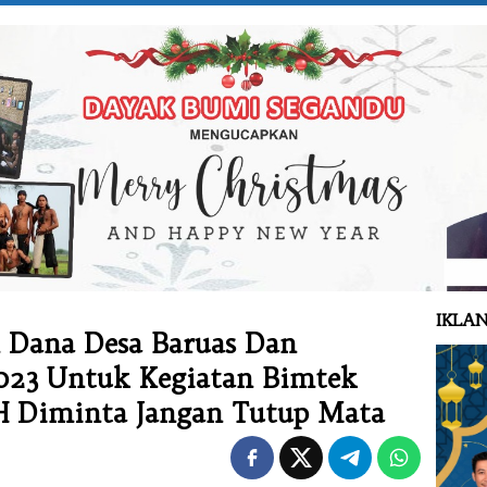
IKLAN
n Dana Desa Baruas Dan
023 Untuk Kegiatan Bimtek
PH Diminta Jangan Tutup Mata