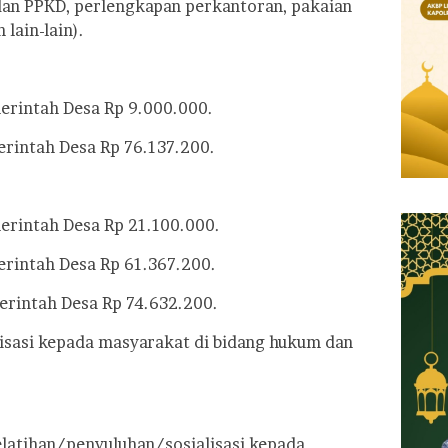
an PPKD, perlengkapan perkantoran, pakaian
 lain-lain).
merintah Desa Rp 9.000.000.
erintah Desa Rp 76.137.200.
merintah Desa Rp 21.100.000.
erintah Desa Rp 61.367.200.
merintah Desa Rp 74.632.200.
lisasi kepada masyarakat di bidang hukum dan
elatihan/penyuluhan/sosialisasi kepada