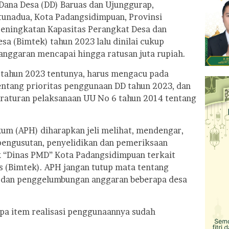
Dana Desa (DD) Baruas dan Ujunggurap,
unadua, Kota Padangsidimpuan, Provinsi
Peningkatan Kapasitas Perangkat Desa dan
sa (Bimtek) tahun 2023 lalu dinilai cukup
anggaran mencapai hingga ratusan juta rupiah.
 tahun 2023 tentunya, harus mengacu pada
ntang prioritas penggunaan DD tahun 2023, dan
eraturan pelaksanaan UU No 6 tahun 2014 tentang
um (APH) diharapkan jeli melihat, mendengar,
pengusutan, penyelidikan dan pemeriksaan
 “Dinas PMD” Kota Padangsidimpuan terkait
s (Bimtek). APH jangan tutup mata tentang
 dan penggelumbungan anggaran beberapa desa
apa item realisasi penggunaannya sudah