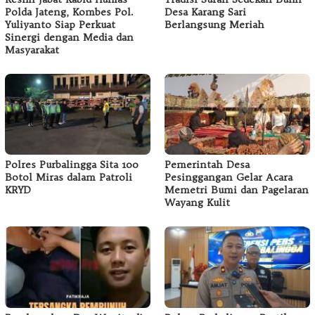
Polda Jateng, Kombes Pol.
Desa Karang Sari
Yuliyanto Siap Perkuat
Berlangsung Meriah
Sinergi dengan Media dan
Masyarakat
Polres Purbalingga Sita 100
Pemerintah Desa
Botol Miras dalam Patroli
Pesinggangan Gelar Acara
KRYD
Memetri Bumi dan Pagelaran
Wayang Kulit