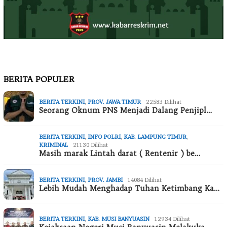
BERITA POPULER
BERITA TERKINI
,
PROV. JAWA TIMUR
22583 Dilihat
Seorang Oknum PNS Menjadi Dalang Penjipl…
BERITA TERKINI
,
INFO POLRI
,
KAB. LAMPUNG TIMUR
,
KRIMINAL
21130 Dilihat
Masih marak Lintah darat ( Rentenir ) be…
BERITA TERKINI
,
PROV. JAMBI
14084 Dilihat
Lebih Mudah Menghadap Tuhan Ketimbang Ka…
BERITA TERKINI
,
KAB. MUSI BANYUASIN
12934 Dilihat