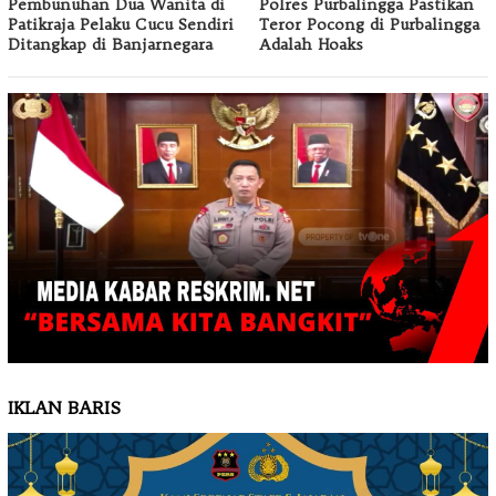
Pembunuhan Dua Wanita di
Polres Purbalingga Pastikan
Patikraja Pelaku Cucu Sendiri
Teror Pocong di Purbalingga
Ditangkap di Banjarnegara
Adalah Hoaks
IKLAN BARIS