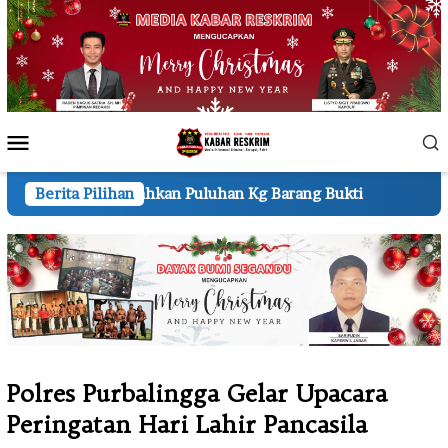
Loncat
ke
konten
Menu
Mobile
 Puluhan Kg Barang Bukti
Berita Pilihan
Resmi Berdiri Mako Polres
Polres Purbalingga Gelar Upacara
Peringatan Hari Lahir Pancasila