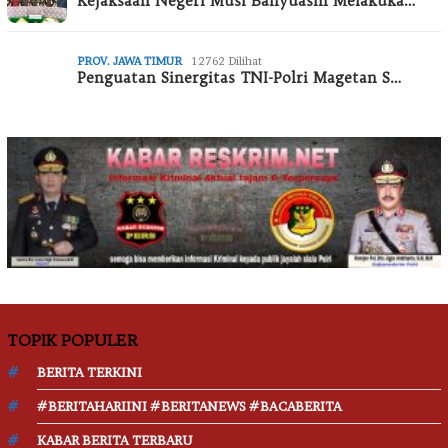
Kejaksaan Negeri Musi Banyuasin Melakuka…
PROV. JAWA TIMUR
12762 Dilihat
Penguatan Sinergitas TNI-Polri Magetan S…
TOPIK POPULER
BERITA TERKINI
#BERITAHARIINI #BERITANEWS #BACABERITA
KABAR BERITA TERBARU