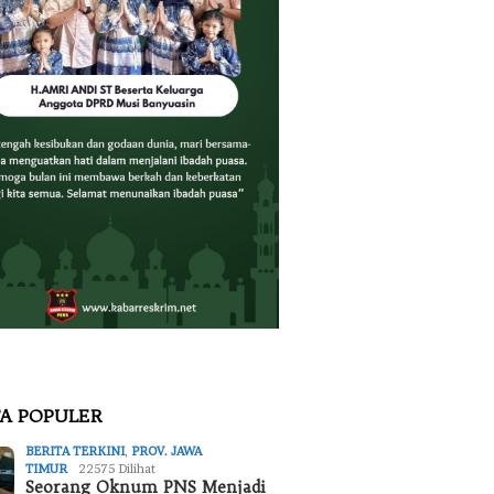
TA POPULER
BERITA TERKINI
,
PROV. JAWA
TIMUR
22575 Dilihat
Seorang Oknum PNS Menjadi