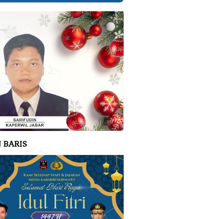
 BARIS