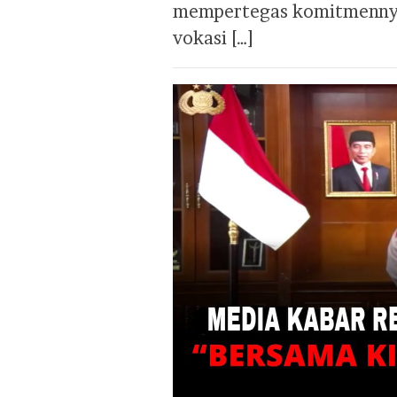
mempertegas komitmennya 
vokasi […]