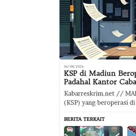
06/08/2026
KSP di Madiun Berop
Padahal Kantor Caba
Kabarreskrim.net // MA
(KSP) yang beroperasi di
BERITA TERKAIT