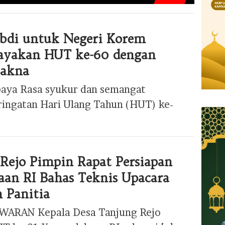
di untuk Negeri Korem
Rayakan HUT ke-60 dengan
Makna
baya Rasa syukur dan semangat
ingatan Hari Ulang Tahun (HUT) ke-
 Rejo Pimpin Rapat Persiapan
an RI Bahas Teknis Upacara
 Panitia
AWARAN Kepala Desa Tanjung Rejo