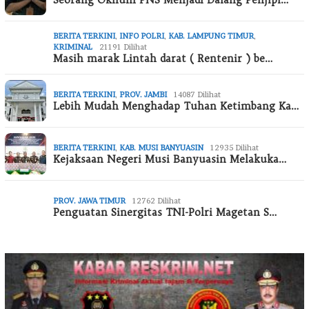
BERITA TERKINI
,
INFO POLRI
,
KAB. LAMPUNG TIMUR
,
KRIMINAL
21191 Dilihat
Masih marak Lintah darat ( Rentenir ) be…
BERITA TERKINI
,
PROV. JAMBI
14087 Dilihat
Lebih Mudah Menghadap Tuhan Ketimbang Ka…
BERITA TERKINI
,
KAB. MUSI BANYUASIN
12935 Dilihat
Kejaksaan Negeri Musi Banyuasin Melakuka…
PROV. JAWA TIMUR
12762 Dilihat
Penguatan Sinergitas TNI-Polri Magetan S…