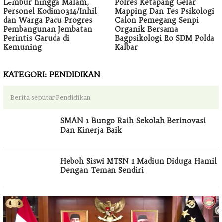
Lembur hingga Malam,
Polres Ketapang Gelar
Personel Kodim0314/Inhil
Mapping Dan Tes Psikologi
dan Warga Pacu Progres
Calon Pemegang Senpi
Pembangunan Jembatan
Organik Bersama
Perintis Garuda di
Bagpsikologi Ro SDM Polda
Kemuning
Kalbar
KATEGORI:
PENDIDIKAN
Berita seputar Pendidikan
SMAN 1 Bungo Raih Sekolah Berinovasi
Dan Kinerja Baik
Heboh Siswi MTSN 1 Madiun Diduga Hamil
Dengan Teman Sendiri