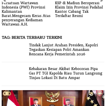
«
»
Persatuan Wartawan
KSP di Madiun Beroperasi
Indonesia (PWI) Provinsi
Klaim Izin Provinsi Padahal
Kalimantan
Kantor Cabang Tak
Barat.Mengecam Keras Atas
Terdaftar Resmi
penyerangan Kediaman
Wartawan A.H.
TAG:
BERITA TERBARU TERKINI
Tindak Lanjut Arahan Presiden, Kapolri
Tegaskan Kesiapan Polri Amankan
Rencana Kerja Pemerintah 2026
Kebakaran Besar Akibat Kebocoran Pipa
Gas PT TGI Kapolda Riau Turun Langsung
Tinjau Lokasi Di Batu Ampar