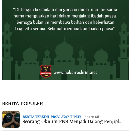
BERITA POPULER
BERITA TERKINI
,
PROV. JAWA TIMUR
22576 Dilihat
Seorang Oknum PNS Menjadi Dalang Penjipl…