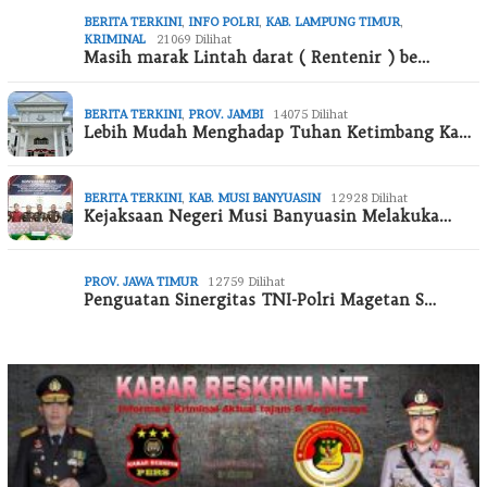
BERITA TERKINI
,
INFO POLRI
,
KAB. LAMPUNG TIMUR
,
KRIMINAL
21069 Dilihat
Masih marak Lintah darat ( Rentenir ) be…
BERITA TERKINI
,
PROV. JAMBI
14075 Dilihat
Lebih Mudah Menghadap Tuhan Ketimbang Ka…
BERITA TERKINI
,
KAB. MUSI BANYUASIN
12928 Dilihat
Kejaksaan Negeri Musi Banyuasin Melakuka…
PROV. JAWA TIMUR
12759 Dilihat
Penguatan Sinergitas TNI-Polri Magetan S…