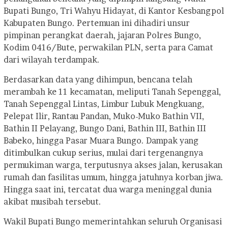
Bupati Bungo, Tri Wahyu Hidayat, di Kantor Kesbangpol
Kabupaten Bungo. Pertemuan ini dihadiri unsur
pimpinan perangkat daerah, jajaran Polres Bungo,
Kodim 0416/Bute, perwakilan PLN, serta para Camat
dari wilayah terdampak.
Berdasarkan data yang dihimpun, bencana telah
merambah ke 11 kecamatan, meliputi Tanah Sepenggal,
Tanah Sepenggal Lintas, Limbur Lubuk Mengkuang,
Pelepat Ilir, Rantau Pandan, Muko-Muko Bathin VII,
Bathin II Pelayang, Bungo Dani, Bathin III, Bathin III
Babeko, hingga Pasar Muara Bungo. Dampak yang
ditimbulkan cukup serius, mulai dari tergenangnya
permukiman warga, terputusnya akses jalan, kerusakan
rumah dan fasilitas umum, hingga jatuhnya korban jiwa.
Hingga saat ini, tercatat dua warga meninggal dunia
akibat musibah tersebut.
Wakil Bupati Bungo memerintahkan seluruh Organisasi