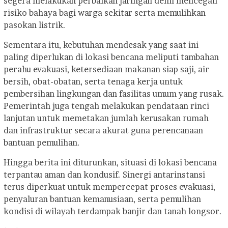
segera melakukan perbaikan jaringan demi mencegah
risiko bahaya bagi warga sekitar serta memulihkan
pasokan listrik.
Sementara itu, kebutuhan mendesak yang saat ini
paling diperlukan di lokasi bencana meliputi tambahan
perahu evakuasi, ketersediaan makanan siap saji, air
bersih, obat-obatan, serta tenaga kerja untuk
pembersihan lingkungan dan fasilitas umum yang rusak.
Pemerintah juga tengah melakukan pendataan rinci
lanjutan untuk memetakan jumlah kerusakan rumah
dan infrastruktur secara akurat guna perencanaan
bantuan pemulihan.
Hingga berita ini diturunkan, situasi di lokasi bencana
terpantau aman dan kondusif. Sinergi antarinstansi
terus diperkuat untuk mempercepat proses evakuasi,
penyaluran bantuan kemanusiaan, serta pemulihan
kondisi di wilayah terdampak banjir dan tanah longsor.