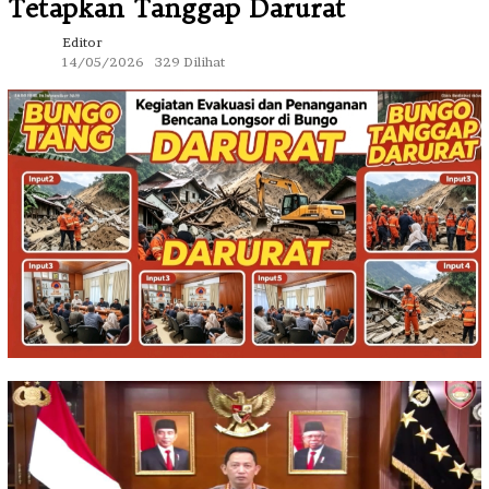
Tetapkan Tanggap Darurat
Editor
14/05/2026
329 Dilihat