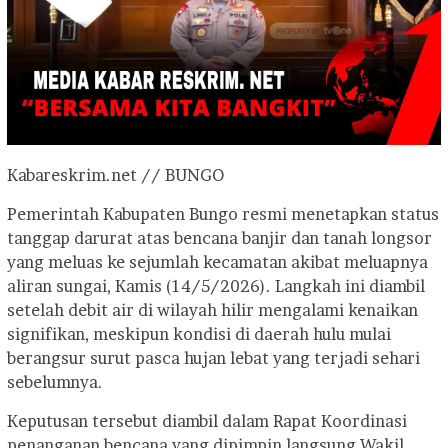
Kabareskrim.net // BUNGO
Pemerintah Kabupaten Bungo resmi menetapkan status
tanggap darurat atas bencana banjir dan tanah longsor
yang meluas ke sejumlah kecamatan akibat meluapnya
aliran sungai, Kamis (14/5/2026). Langkah ini diambil
setelah debit air di wilayah hilir mengalami kenaikan
signifikan, meskipun kondisi di daerah hulu mulai
berangsur surut pasca hujan lebat yang terjadi sehari
sebelumnya.
Keputusan tersebut diambil dalam Rapat Koordinasi
penanganan bencana yang dipimpin langsung Wakil