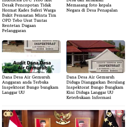
Indonesia DPC Tebo Ikut
Desa dan Kelalaian
Desak Pencopotan Tidak
Memasang foto kepala
Hormat Kades Suferi Warga
Negara di Desa Penapalan
Bukit Pemuatan Minta Tim
OPD Tebo Usut Tuntas
Rentetan Dugaan
Pelanggaran
Dana Desa Air Gemuruh
Dana Desa Air Gemuruh
Anggaran anda Terbuka
Diduga Dianggarkan Berulang
Inspektorat Bungo bungkam
Inspektorat Bungo Bungkam
Langgar UU
Kini Diduga Langgar UU
Keterbukaan Informasi