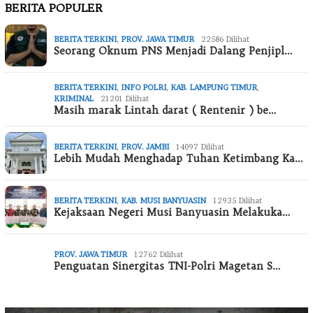
BERITA POPULER
BERITA TERKINI
,
PROV. JAWA TIMUR
22586 Dilihat
Seorang Oknum PNS Menjadi Dalang Penjipl…
BERITA TERKINI
,
INFO POLRI
,
KAB. LAMPUNG TIMUR
,
KRIMINAL
21201 Dilihat
Masih marak Lintah darat ( Rentenir ) be…
BERITA TERKINI
,
PROV. JAMBI
14097 Dilihat
Lebih Mudah Menghadap Tuhan Ketimbang Ka…
BERITA TERKINI
,
KAB. MUSI BANYUASIN
12935 Dilihat
Kejaksaan Negeri Musi Banyuasin Melakuka…
PROV. JAWA TIMUR
12762 Dilihat
Penguatan Sinergitas TNI-Polri Magetan S…