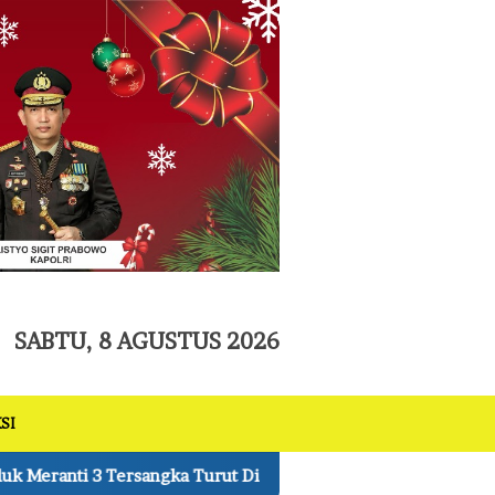
tutup
SABTU, 8 AGUSTUS 2026
SI
mankan
Ungkap 1.187 Kasus Narkoba Masa Waktu 300 H