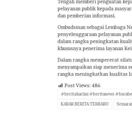
Tengah memberi penguatan kepa
pelayanan publik kepada masya
dan pemberian informasi.
Ombudsman sebagai Lembaga Ne
penyelenggaraan pelayanan publi
dalam rangka peningkatan kuali
khususnya penerima layanan Keim
Dalam rangka mempererat silatur
menyampaikan siap menerima se
rangka meningkatkan kualitas la
Post Views:
486
#beritahariini #beritanews #bacabe
KABAR BERITA TERBARU
Semara