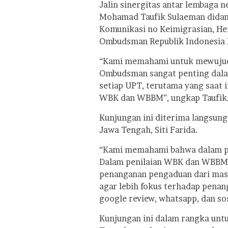
Jalin sinergitas antar lembaga n
Mohamad Taufik Sulaeman didamp
Komunikasi no Keimigrasian, H
Ombudsman Republik Indonesia P
“Kami memahami untuk mewujudk
Ombudsman sangat penting dala
setiap UPT, terutama yang saat
WBK dan WBBM”, ungkap Taufik
Kunjungan ini diterima langsun
Jawa Tengah, Siti Farida.
“Kami memahami bahwa dalam p
Dalam penilaian WBK dan WBBM 
penanganan pengaduan dari masya
agar lebih fokus terhadap penang
google review, whatsapp, dan sosi
Kunjungan ini dalam rangka un