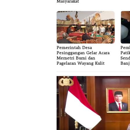
Masyarakat
Pemerintah Desa
Pemb
Pesinggangan Gelar Acara
Pati
Memetri Bumi dan
Send
Pagelaran Wayang Kulit
Banj