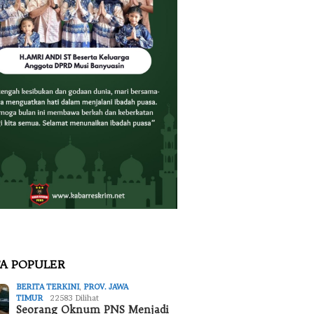
TA POPULER
BERITA TERKINI
,
PROV. JAWA
TIMUR
22583 Dilihat
Seorang Oknum PNS Menjadi