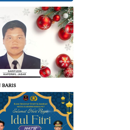
 BARIS