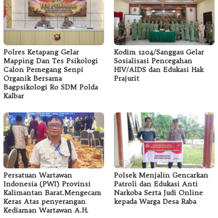
Polres Ketapang Gelar
Kodim 1204/Sanggau Gelar
Mapping Dan Tes Psikologi
Sosialisasi Pencegahan
Calon Pemegang Senpi
HIV/AIDS dan Edukasi Hak
Organik Bersama
Prajurit
Bagpsikologi Ro SDM Polda
Kalbar
Persatuan Wartawan
Polsek Menjalin Gencarkan
Indonesia (PWI) Provinsi
Patroli dan Edukasi Anti
Kalimantan Barat.Mengecam
Narkoba Serta Judi Online
Keras Atas penyerangan
kepada Warga Desa Raba
Kediaman Wartawan A.H.