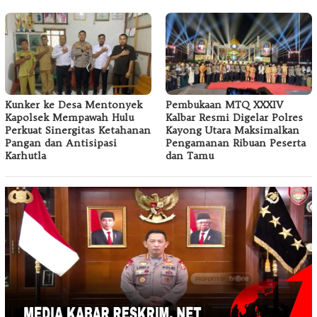
Kunker ke Desa Mentonyek
Pembukaan MTQ XXXIV
Kapolsek Mempawah Hulu
Kalbar Resmi Digelar Polres
Perkuat Sinergitas Ketahanan
Kayong Utara Maksimalkan
Pangan dan Antisipasi
Pengamanan Ribuan Peserta
Karhutla
dan Tamu