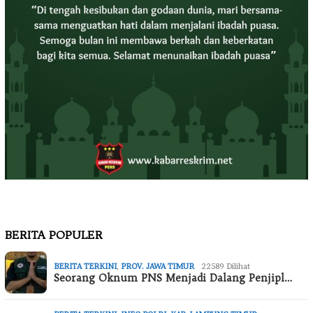
BERITA POPULER
BERITA TERKINI
,
PROV. JAWA TIMUR
22589 Dilihat
Seorang Oknum PNS Menjadi Dalang Penjipl…