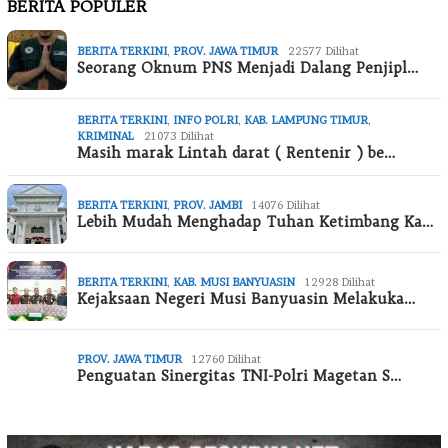
BERITA POPULER
BERITA TERKINI
,
PROV. JAWA TIMUR
22577 Dilihat
Seorang Oknum PNS Menjadi Dalang Penjipl…
BERITA TERKINI
,
INFO POLRI
,
KAB. LAMPUNG TIMUR
,
KRIMINAL
21073 Dilihat
Masih marak Lintah darat ( Rentenir ) be…
BERITA TERKINI
,
PROV. JAMBI
14076 Dilihat
Lebih Mudah Menghadap Tuhan Ketimbang Ka…
BERITA TERKINI
,
KAB. MUSI BANYUASIN
12928 Dilihat
Kejaksaan Negeri Musi Banyuasin Melakuka…
PROV. JAWA TIMUR
12760 Dilihat
Penguatan Sinergitas TNI-Polri Magetan S…