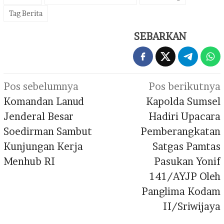
Tag Berita
SEBARKAN
Navigasi
Pos sebelumnya
Pos berikutnya
pos
Komandan Lanud
Kapolda Sumsel
Jenderal Besar
Hadiri Upacara
Soedirman Sambut
Pemberangkatan
Kunjungan Kerja
Satgas Pamtas
Menhub RI
Pasukan Yonif
141/AYJP Oleh
Panglima Kodam
II/Sriwijaya