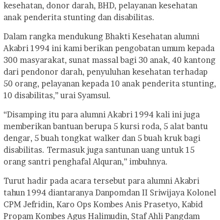
kesehatan, donor darah, BHD, pelayanan kesehatan
anak penderita stunting dan disabilitas.
Dalam rangka mendukung Bhakti Kesehatan alumni
Akabri 1994 ini kami berikan pengobatan umum kepada
300 masyarakat, sunat massal bagi 30 anak, 40 kantong
dari pendonor darah, penyuluhan kesehatan terhadap
50 orang, pelayanan kepada 10 anak penderita stunting,
10 disabilitas,” urai Syamsul.
“Disamping itu para alumni Akabri 1994 kali ini juga
memberikan bantuan berupa 5 kursi roda, 5 alat bantu
dengar, 5 buah tongkat walker dan 5 buah kruk bagi
disabilitas. Termasuk juga santunan uang untuk 15
orang santri penghafal Alquran,” imbuhnya.
Turut hadir pada acara tersebut para alumni Akabri
tahun 1994 diantaranya Danpomdan II Sriwijaya Kolonel
CPM Jefridin, Karo Ops Kombes Anis Prasetyo, Kabid
Propam Kombes Agus Halimudin, Staf Ahli Pangdam