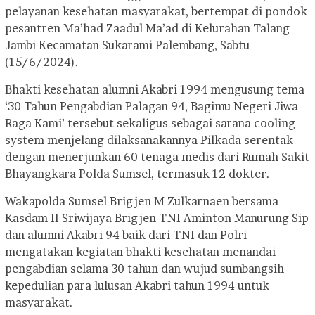
pelayanan kesehatan masyarakat, bertempat di pondok
pesantren Ma’had Zaadul Ma’ad di Kelurahan Talang
Jambi Kecamatan Sukarami Palembang, Sabtu
(15/6/2024).
Bhakti kesehatan alumni Akabri 1994 mengusung tema
‘30 Tahun Pengabdian Palagan 94, Bagimu Negeri Jiwa
Raga Kami’ tersebut sekaligus sebagai sarana cooling
system menjelang dilaksanakannya Pilkada serentak
dengan menerjunkan 60 tenaga medis dari Rumah Sakit
Bhayangkara Polda Sumsel, termasuk 12 dokter.
Wakapolda Sumsel Brigjen M Zulkarnaen bersama
Kasdam II Sriwijaya Brigjen TNI Aminton Manurung Sip
dan alumni Akabri 94 baik dari TNI dan Polri
mengatakan kegiatan bhakti kesehatan menandai
pengabdian selama 30 tahun dan wujud sumbangsih
kepedulian para lulusan Akabri tahun 1994 untuk
masyarakat.