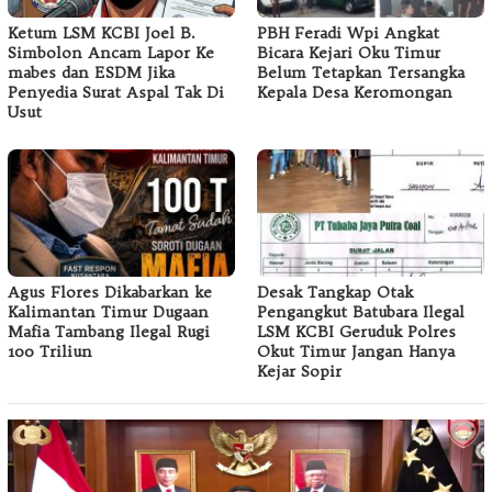
Ketum LSM KCBI Joel B.
PBH Feradi Wpi Angkat
Simbolon Ancam Lapor Ke
Bicara Kejari Oku Timur
mabes dan ESDM Jika
Belum Tetapkan Tersangka
Penyedia Surat Aspal Tak Di
Kepala Desa Keromongan
Usut
Agus Flores Dikabarkan ke
Desak Tangkap Otak
Kalimantan Timur Dugaan
Pengangkut Batubara Ilegal
Mafia Tambang Ilegal Rugi
LSM KCBI Geruduk Polres
100 Triliun
Okut Timur Jangan Hanya
Kejar Sopir