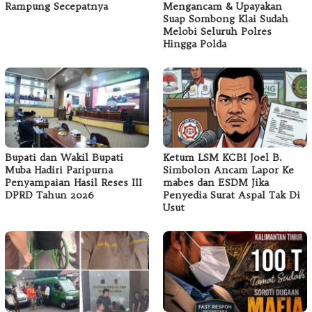
Rampung Secepatnya
Mengancam & Upayakan
Suap Sombong Klai Sudah
Melobi Seluruh Polres
Hingga Polda
Bupati dan Wakil Bupati
Ketum LSM KCBI Joel B.
Muba Hadiri Paripurna
Simbolon Ancam Lapor Ke
Penyampaian Hasil Reses III
mabes dan ESDM Jika
DPRD Tahun 2026
Penyedia Surat Aspal Tak Di
Usut