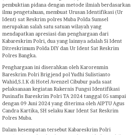
pembuktian pidana dengan metode ilmiah berdasarkan
ilmu pengetahuan, membuat Urusan Identifikasi (Ur
Ident) sat Reskrim polres Muba Polda Sumsel
merupakan salah satu satuan wilayah yang
mendapatkan apresiasi dan penghargaan dari
Kabareskrim Polri, dua yang lainnya adalah Si Ident
Ditreskrimum Polda DIY dan Ur Ident Sat Reskrim
Polres Bangka.
Penghargaan ini diserahkan oleh Karorenmin
Bareskrim Polri Brigjend pol Yudhi Sulistianto
Wahid,S.I.K di Hotel Avenzel Cibubur pada saat
pelaksanaan kegiatan Rakernis Fungsi Identifikasi
Pusinafis Bareskrim Polri TA 2024 tanggal 05 sampai
dengan 09 Juni 2024 yang diterima oleh AIPTU Agus
Candra Kartika, SH selaku Kaur Ident Sat Reskrim
Polres Muba.
Dalam kesempatan tersebut Kabareskrim Polri