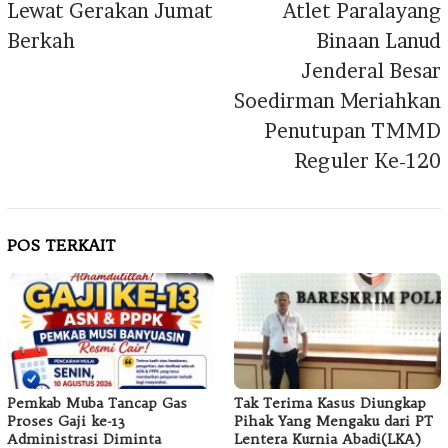
Lewat Gerakan Jumat
Atlet Paralayang
Berkah
Binaan Lanud
Jenderal Besar
Soedirman Meriahkan
Penutupan TMMD
Reguler Ke-120
POS TERKAIT
Pemkab Muba Tancap Gas
Tak Terima Kasus Diungkap
Proses Gaji ke-13
Pihak Yang Mengaku dari PT
Administrasi Diminta
Lentera Kurnia Abadi(LKA)