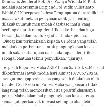
Komisaris Jenderal Pol. Drs. Wahyu Widada M.Phil.
melalui Karorenmin Brigjend Pol Yudhi Sulistianto
Wahid,S.I.K berpesan bahwa Penginputan data sidik jari
masyarakat melalui pelayanan sidik jari penting
dilakukan untuk menambah database inafis yang
berfungsi untuk mengidentifikasi korban dan juga
tersangka dalam suatu kejadian tindak pidana.
“Diucapkan terimakasih kepada Ur Ident yang telah
melakukan perbantuan untuk pengungkapan kasus,
inilah salah satu tujuan dari pada tugas identifikasi
sebagai bantuan teknis penyidikan,” ujarnya.
Terpisah Kapolres Muba AKBP Imam Safii,S.I.K,.Msi saat
dikonfirmasi awak media hari Jum’at (07/06/2024),
“sangat mengapresiasi apa yang telah dilakukan oleh
Ur Ident Sat Reskrim Polres Muba yang secara tidak
langsung telah memberikan citra positif khususnya
polres Muba dalam hal pengungkapan kasus, tetap
semangat, perbanyak inovasi sehingga akan lebih