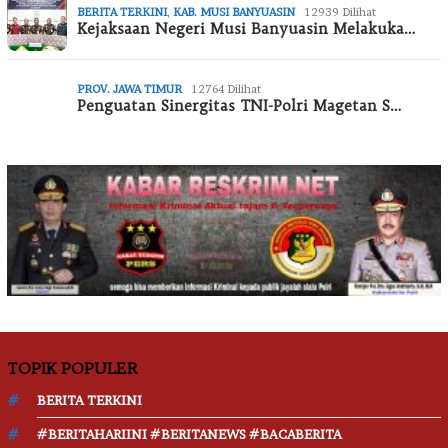
BERITA TERKINI
,
KAB. MUSI BANYUASIN
12939 Dilihat
Kejaksaan Negeri Musi Banyuasin Melakuka…
PROV. JAWA TIMUR
12764 Dilihat
Penguatan Sinergitas TNI-Polri Magetan S…
TOPIK POPULER
BERITA TERKINI
#BERITAHARIINI #BERITANEWS #BACABERITA