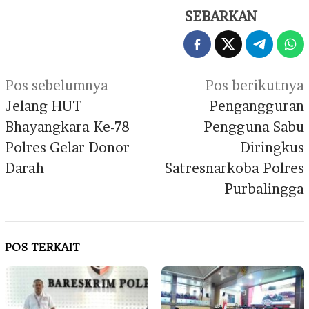
SEBARKAN
Navigasi
Pos sebelumnya
Pos berikutnya
pos
Jelang HUT
Pengangguran
Bhayangkara Ke-78
Pengguna Sabu
Polres Gelar Donor
Diringkus
Darah
Satresnarkoba Polres
Purbalingga
POS TERKAIT