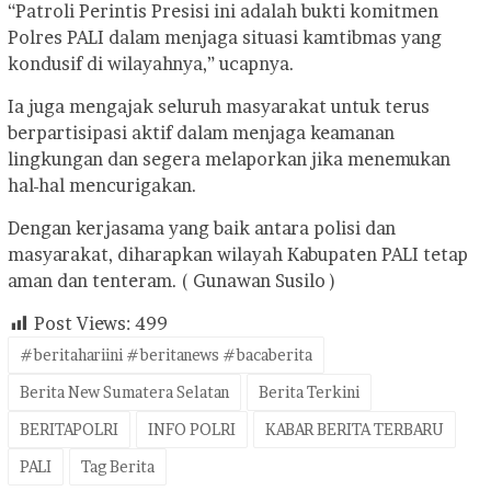
“Patroli Perintis Presisi ini adalah bukti komitmen
Polres PALI dalam menjaga situasi kamtibmas yang
kondusif di wilayahnya,” ucapnya.
Ia juga mengajak seluruh masyarakat untuk terus
berpartisipasi aktif dalam menjaga keamanan
lingkungan dan segera melaporkan jika menemukan
hal-hal mencurigakan.
Dengan kerjasama yang baik antara polisi dan
masyarakat, diharapkan wilayah Kabupaten PALI tetap
aman dan tenteram. ( Gunawan Susilo )
Post Views:
499
#beritahariini #beritanews #bacaberita
Berita New Sumatera Selatan
Berita Terkini
BERITAPOLRI
INFO POLRI
KABAR BERITA TERBARU
PALI
Tag Berita