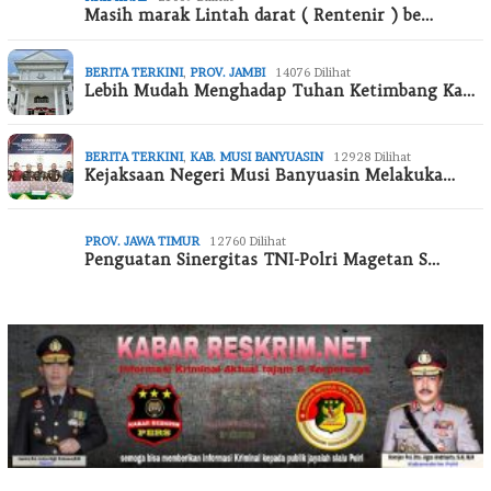
Masih marak Lintah darat ( Rentenir ) be…
BERITA TERKINI
,
PROV. JAMBI
14076 Dilihat
Lebih Mudah Menghadap Tuhan Ketimbang Ka…
BERITA TERKINI
,
KAB. MUSI BANYUASIN
12928 Dilihat
Kejaksaan Negeri Musi Banyuasin Melakuka…
PROV. JAWA TIMUR
12760 Dilihat
Penguatan Sinergitas TNI-Polri Magetan S…