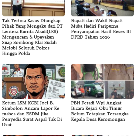
Tak Terima Kasus Diungkap
Bupati dan Wakil Bupati
Pihak Yang Mengaku dari PT
Muba Hadiri Paripurna
Lentera Kurnia Abadi(LKS)
Penyampaian Hasil Reses III
Mengancam & Upayakan
DPRD Tahun 2026
Suap Sombong Klai Sudah
Melobi Seluruh Polres
Hingga Polda
Ketum LSM KCBI Joel B.
PBH Feradi Wpi Angkat
Simbolon Ancam Lapor Ke
Bicara Kejari Oku Timur
mabes dan ESDM Jika
Belum Tetapkan Tersangka
Penyedia Surat Aspal Tak Di
Kepala Desa Keromongan
Usut