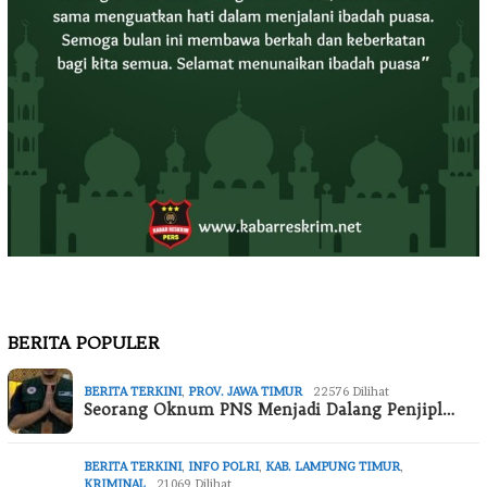
BERITA POPULER
BERITA TERKINI
,
PROV. JAWA TIMUR
22576 Dilihat
Seorang Oknum PNS Menjadi Dalang Penjipl…
BERITA TERKINI
,
INFO POLRI
,
KAB. LAMPUNG TIMUR
,
KRIMINAL
21069 Dilihat