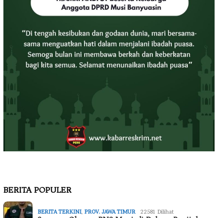
BERITA POPULER
BERITA TERKINI
,
PROV. JAWA TIMUR
22581 Dilihat