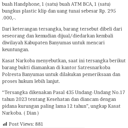
buah Handphone, 1 (satu) buah ATM BCA, 1 (satu)
bungkus plastic klip dan uang tunai sebesar Rp. 295
.000,-.
Dari keterangan tersangka, barang tersebut dibeli dari
seseorang dan kemudian dijual/diedarkan kembali
diwilayah Kabupaten Banyumas untuk mencari
keuntungan.
Kasat Narkoba menyebutkan, saat ini tersangka berikut
barang bukti diamankan di kantor Satresnarkoba
Polresta Banyumas untuk dilakukan pemeriksaan dan
proses hukum lebih lanjut.
“Tersangka dikenakan Pasal 435 Undang-Undang No.17
tahun 2023 tentang Kesehatan dan diancam dengan
pidana kurungan paling lama 12 tahun”, ungkap Kasat
Narkoba. ( Dian )
Post Views:
881