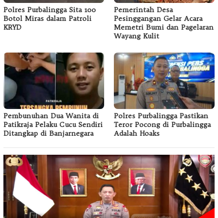
Polres Purbalingga Sita 100
Pemerintah Desa
Botol Miras dalam Patroli
Pesinggangan Gelar Acara
KRYD
Memetri Bumi dan Pagelaran
Wayang Kulit
Pembunuhan Dua Wanita di
Polres Purbalingga Pastikan
Patikraja Pelaku Cucu Sendiri
Teror Pocong di Purbalingga
Ditangkap di Banjarnegara
Adalah Hoaks