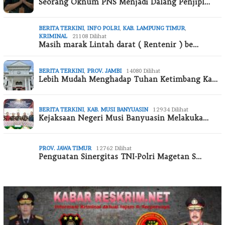
Seorang Oknum PNS Menjadi Dalang Penjipl…
BERITA TERKINI
,
INFO POLRI
,
KAB. LAMPUNG TIMUR
,
KRIMINAL
21108 Dilihat
Masih marak Lintah darat ( Rentenir ) be…
BERITA TERKINI
,
PROV. JAMBI
14080 Dilihat
Lebih Mudah Menghadap Tuhan Ketimbang Ka…
BERITA TERKINI
,
KAB. MUSI BANYUASIN
12934 Dilihat
Kejaksaan Negeri Musi Banyuasin Melakuka…
PROV. JAWA TIMUR
12762 Dilihat
Penguatan Sinergitas TNI-Polri Magetan S…