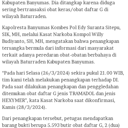
Kabupaten Banyumas. Dia ditangkap karena diduga
sering bertransaksi obat keras/obat daftar G di
wilayah Baturraden.
Kapolresta Banyumas Kombes Pol Edy Suranta Sitepu,
SIK, MH, melalui Kasat Narkoba Kompol Willy
Budiyanto, SH, MH, mengatakan bahwa penangkapan
tersangka bermula dari informasi dari masyarakat
terkait adanya peredaran obat-obatan berbahaya di
wilayah Baturraden Kabupaten Banyumas.
“Pada hari Selasa (26/3/2024) sekira pukul 21.00 WIB,
tim kami telah melakukan penangkapan terhadap DI.
Pada saat dilakukan penangkapan dan penggledahan
ditemukan obat daftar G jenis TRAMADOL dan jenis
HEXYMER”, kata Kasat Narkoba saat dikonfirmasi,
Kamis (28/3/2024).
Dari penangkapan tersebut, petugas mendapatkan
barang bukti berupa 5.593 butir obat daftar G, 2 (dua)