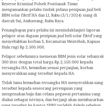
Reserse Kriminal Polsek Pontianak Timur
mengamankan pelaku tindak pidana penipuan jual beli
BBM solar fiktif HA dan LI, Rabu (3/1/2024) siang di
daerah Sui, Ambawang, Kubu Raya.
Penangkapan para pelaku ini menindaklanjuti laporan
pelapor atas dugaan penipuan jual beli solar fiktif yang
menyebabkan korban S, Kecamatan Mentebah, Kapuas
Hulu rugi Rp 2.500.000.
Pelapor sebelumnya memesan BBM jenis solar sebanyak
300 liter dengan total harga Rp.2.550.000 kepada
tersangka HA, kemudian sesuai perjanjian, korban
menyerahkan uang tersebut kepada HA.
Tidak lama kemudian tersangka MA menyerahkan uang
tersebut kepada seseorang perempuan yang
mengenakan baju dan celana pegawai pertamina yang
diakui sebagai istrinya, dan berjanji akan membayarkan
uang tersebut ke kantor SPBU terlebih dahulu sebelum