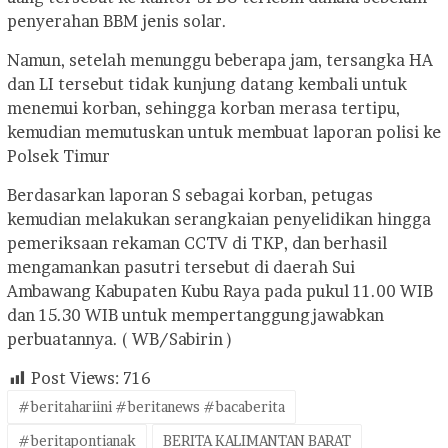
penyerahan BBM jenis solar.
Namun, setelah menunggu beberapa jam, tersangka HA
dan LI tersebut tidak kunjung datang kembali untuk
menemui korban, sehingga korban merasa tertipu,
kemudian memutuskan untuk membuat laporan polisi ke
Polsek Timur
Berdasarkan laporan S sebagai korban, petugas
kemudian melakukan serangkaian penyelidikan hingga
pemeriksaan rekaman CCTV di TKP, dan berhasil
mengamankan pasutri tersebut di daerah Sui
Ambawang Kabupaten Kubu Raya pada pukul 11.00 WIB
dan 15.30 WIB untuk mempertanggungjawabkan
perbuatannya. ( WB/Sabirin )
Post Views:
716
#beritahariini #beritanews #bacaberita
#beritapontianak
BERITA KALIMANTAN BARAT