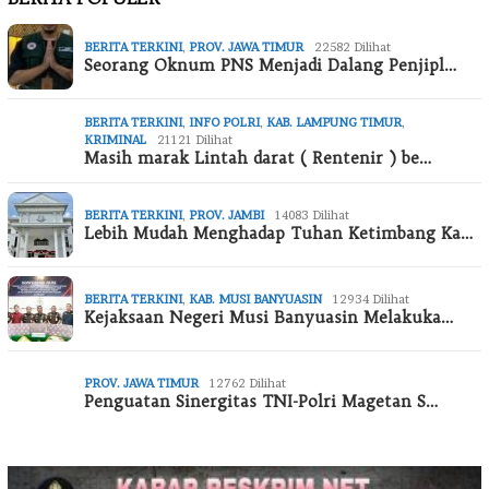
BERITA TERKINI
,
PROV. JAWA TIMUR
22582 Dilihat
Seorang Oknum PNS Menjadi Dalang Penjipl…
BERITA TERKINI
,
INFO POLRI
,
KAB. LAMPUNG TIMUR
,
KRIMINAL
21121 Dilihat
Masih marak Lintah darat ( Rentenir ) be…
BERITA TERKINI
,
PROV. JAMBI
14083 Dilihat
Lebih Mudah Menghadap Tuhan Ketimbang Ka…
BERITA TERKINI
,
KAB. MUSI BANYUASIN
12934 Dilihat
Kejaksaan Negeri Musi Banyuasin Melakuka…
PROV. JAWA TIMUR
12762 Dilihat
Penguatan Sinergitas TNI-Polri Magetan S…