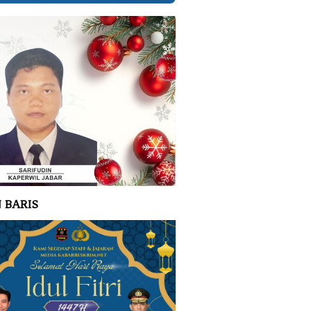
 BARIS