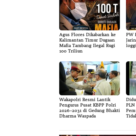
Agus Flores Dikabarkan ke
PW F
Kalimantan Timur Dugaan
Jari
Mafia Tambang Ilegal Rugi
logg
100 Triliun
Wakapolri Resmi Lantik
Didu
Pengurus Pusat KBPP Polri
PLN 
2026–2031 di Gedung Bhakti
Pemu
Dharma Waspada
Tida