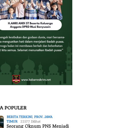
TA POPULER
BERITA TERKINI
,
PROV. JAWA
TIMUR
22577 Dilihat
Seorang Oknum PNS Menjadi