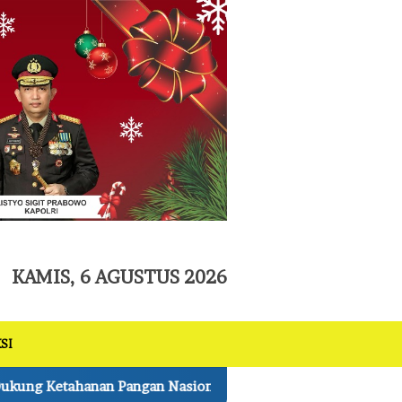
tutup
KAMIS, 6 AGUSTUS 2026
SI
sional
Kapolres Pelalawan Lantik Pengurus Bhuwana L