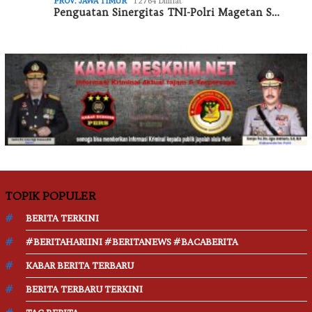
PROV. JAWA TIMUR
12764 Dilihat
Penguatan Sinergitas TNI-Polri Magetan S…
TOPIK POPULER
BERITA TERKINI
#BERITAHARIINI #BERITANEWS #BACABERITA
KABAR BERITA TERBARU
BERITA TERBARU TERKINI