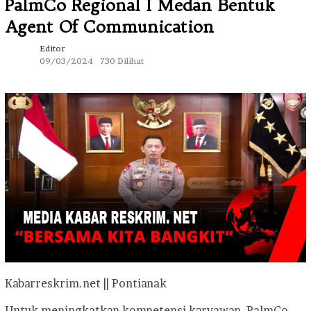
PalmCo Regional I Medan Bentuk
Agent Of Communication
Editor
09/03/2024
730 Dilihat
Kabarreskrim.net || Pontianak
Untuk meningkatkan kompetensi karyawan, PalmCo