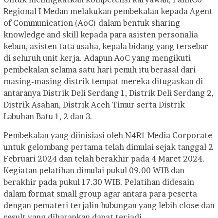
Regional I Medan melakukan pembekalan kepada Agent
of Communication (AoC) dalam bentuk sharing
knowledge and skill kepada para asisten personalia
kebun, asisten tata usaha, kepala bidang yang tersebar
di seluruh unit kerja. Adapun AoC yang mengikuti
pembekalan selama satu hari penuh itu berasal dari
masing-masing distrik tempat mereka ditugaskan di
antaranya Distrik Deli Serdang 1, Distrik Deli Serdang 2,
Distrik Asahan, Distrik Aceh Timur serta Distrik
Labuhan Batu 1, 2 dan 3.
Pembekalan yang diinisiasi oleh N4R1 Media Corporate
untuk gelombang pertama telah dimulai sejak tanggal 2
Februari 2024 dan telah berakhir pada 4 Maret 2024.
Kegiatan pelatihan dimulai pukul 09.00 WIB dan
berakhir pada pukul 17.30 WIB. Pelatihan didesain
dalam format small group agar antara para peserta
dengan pemateri terjalin hubungan yang lebih close dan
result yang diharapkan dapat terjadi.