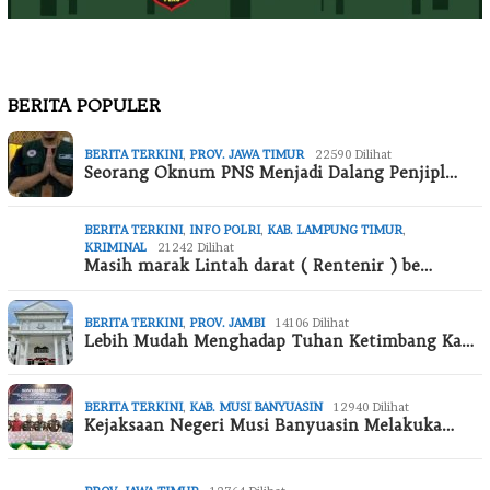
BERITA POPULER
BERITA TERKINI
,
PROV. JAWA TIMUR
22590 Dilihat
Seorang Oknum PNS Menjadi Dalang Penjipl…
BERITA TERKINI
,
INFO POLRI
,
KAB. LAMPUNG TIMUR
,
KRIMINAL
21242 Dilihat
Masih marak Lintah darat ( Rentenir ) be…
BERITA TERKINI
,
PROV. JAMBI
14106 Dilihat
Lebih Mudah Menghadap Tuhan Ketimbang Ka…
BERITA TERKINI
,
KAB. MUSI BANYUASIN
12940 Dilihat
Kejaksaan Negeri Musi Banyuasin Melakuka…