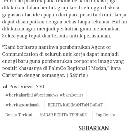
teori dan praktek pada teknik berkomunikasi juga
dilakukan dalam bentuk grup kecil sehingga diskusi
gagasan atau ide apapun dari para peserta di unit kerja
dapat disampaikan dengan bebas tanpa tekanan. Hal ini
dilakukan agar menjadi perhatian guna menemukan
Solusi yang tepat dan terbaik untuk perusahaan.
“Kami berharap nantinya pembentukan Agent of
Communication di seluruh unit kerja dapat menjadi
energi baru guna pembentukan corporate image yang
positif khususnya di PalmCo Regional I Medan,” kata
Christian dengan semangat. ( Sabirin )
Post Views:
730
#beritahariini #beritanews #bacaberita
#beritapontianak
BERITA KALIMANTAN BARAT
Berita Terkini
KABAR BERITA TERBARU
Tag Berita
SEBARKAN