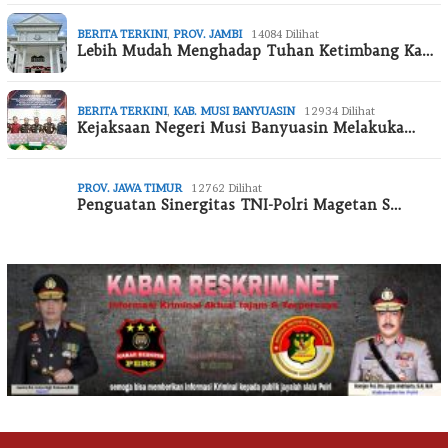
BERITA TERKINI
,
PROV. JAMBI
14084 Dilihat
Lebih Mudah Menghadap Tuhan Ketimbang Ka…
BERITA TERKINI
,
KAB. MUSI BANYUASIN
12934 Dilihat
Kejaksaan Negeri Musi Banyuasin Melakuka…
PROV. JAWA TIMUR
12762 Dilihat
Penguatan Sinergitas TNI-Polri Magetan S…