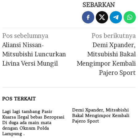
SEBARKAN
Navigasi
Pos sebelumnya
Pos berikutnya
pos
Aliansi Nissan-
Demi Xpander,
Mitsubishi Luncurkan
Mitsubishi Bakal
Livina Versi Mungil
Mengimpor Kembali
Pajero Sport
POS TERKAIT
Demi Xpander, Mitsubishi
Lagi lagi tambang Pasir
Bakal Mengimpor Kembali
Kuarsa Ilegal bebas Beroprasi
Pajero Sport
Di duga ada main mata
dengan Oknum Polda
Lampung .