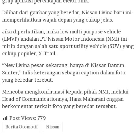
grup aplikasi percakapan elektronik.
Dilihat dari gambar yang beredar, Nissan Livina baru ini
memperlihatkan wajah depan yang cukup jelas.
Jika diperhatikan, muka low multi purpose vehicle
(LMVP) andalan PT Nissan Motor Indonesia (NMI) ini
mirip dengan salah satu sport utility vehicle (SUV) yang
cukup populer, X-Trail.
“New Livina pesan sekarang, hanya di Nissan Datsun
Sunter,” tulis keterangan sebagai caption dalam foto
yang beredar terebut.
Mencoba mengkonfirmasi kepada pihak NMI, melalui
Head of Communicationnya, Hana Maharani enggan
berkomentar terkait foto yang beredar tersebut.
Post Views:
779
Berita Otomotif
Nissan