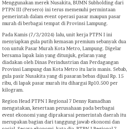
Menggunakan merek Nusakita, BUMN Subholding dari
PTPN III (Persero) ini terus memenuhi permintaan
pemerintah dalam event operasi pasar maupun pasar
murah di berbagai tempat di Provinsi Lampung.
Pada Kamis (7/3/2024) lalu, unit kerja PTPN I ini
menyiapkan gula putih kemasan premium sebanyak dua
ton untuk Pasar Murah Kota Metro, Lampung. Digelar
bersama lapak lain yang ditunjuk, gelaran yang
diadakan oleh Dinas Perindustrian dan Perdagangan
Provinsi Lampung dan Kota Metro itu laris manis. Sebab,
gula pasir Nusakita yang di pasaran bebas dijual Rp. 15
ribu, di lapak pasar murah itu dihargai Rp10.500 per
kilogram.
Region Head PTPN I Regional 7 Denny Ramadhan
mengatakan, kesertaan perusahaan pada berbagai
event ekonomi yang diprakarsai pemerintah daerah itu
merupakan bagian dari tanggung jawab ekonomi dan
sosial. Secara ekonomi, kata dia, PTPN I Regional 7