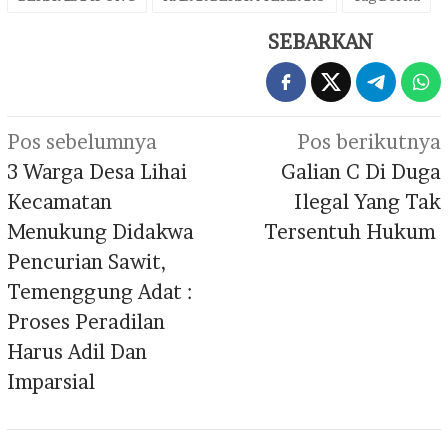
SEBARKAN
Navigasi
Pos sebelumnya
Pos berikutnya
pos
3 Warga Desa Lihai
Galian C Di Duga
Kecamatan
Ilegal Yang Tak
Menukung Didakwa
Tersentuh Hukum
Pencurian Sawit,
Temenggung Adat :
Proses Peradilan
Harus Adil Dan
Imparsial