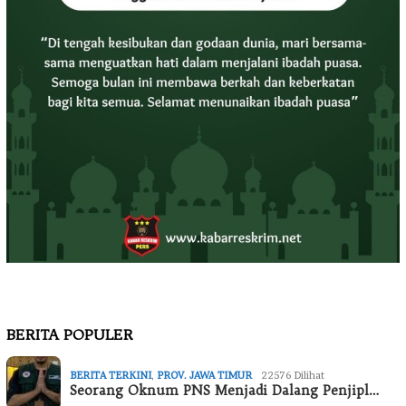
BERITA POPULER
BERITA TERKINI
,
PROV. JAWA TIMUR
22576 Dilihat
Seorang Oknum PNS Menjadi Dalang Penjipl…