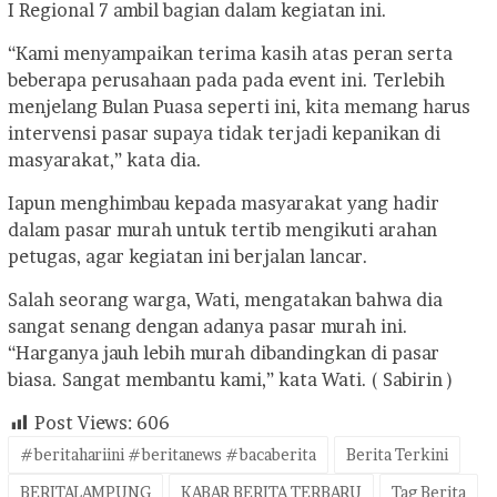
I Regional 7 ambil bagian dalam kegiatan ini.
“Kami menyampaikan terima kasih atas peran serta
beberapa perusahaan pada pada event ini. Terlebih
menjelang Bulan Puasa seperti ini, kita memang harus
intervensi pasar supaya tidak terjadi kepanikan di
masyarakat,” kata dia.
Iapun menghimbau kepada masyarakat yang hadir
dalam pasar murah untuk tertib mengikuti arahan
petugas, agar kegiatan ini berjalan lancar.
Salah seorang warga, Wati, mengatakan bahwa dia
sangat senang dengan adanya pasar murah ini.
“Harganya jauh lebih murah dibandingkan di pasar
biasa. Sangat membantu kami,” kata Wati. ( Sabirin )
Post Views:
606
#beritahariini #beritanews #bacaberita
Berita Terkini
BERITALAMPUNG
KABAR BERITA TERBARU
Tag Berita