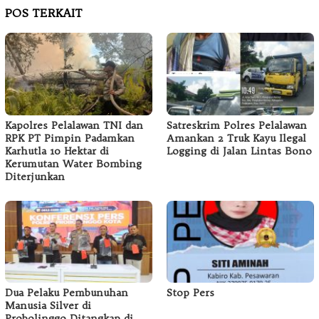
POS TERKAIT
Kapolres Pelalawan TNI dan
Satreskrim Polres Pelalawan
RPK PT Pimpin Padamkan
Amankan 2 Truk Kayu Ilegal
Karhutla 10 Hektar di
Logging di Jalan Lintas Bono
Kerumutan Water Bombing
Diterjunkan
Dua Pelaku Pembunuhan
Stop Pers
Manusia Silver di
Probolinggo Ditangkap di