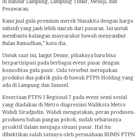
di Bandar Lampung, Lampung Timur, Mesuji, dan
Pesawaran.
Kami jual gula premium merek Nusakita dengan harga
subsidi yang jauh lebih murah dari pasaran. Ini untuk
membantu kalangan masyarakat bawah menyambut
Bulan Ramadhan,” kata dia.
Untuk saat ini, lanjut Denny, pihaknya baru bisa
berpartisipasi pada berbagai event pasar dengan
komoditas gula pasir. Gula tersebut merupakan
produksi dua pabrik gula di bawah PTPN Holding yang
ada di Lampung dan Sumsel.
Kesertaan PTPN I Regional 7 pada event semi sosial
yang diadakan di Metro diapresiasi Walikota Metro
Wahdi Siradjudin. Wahdi mengatakan, peran produsen-
produsen bahan pangan pokok, sudah seharusnya
proaktif dalam menjaga situasi pasar. Hal itu
dibuktikan salah satunya oleh perusahaan BUMN PTPN