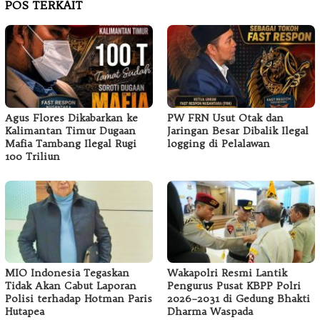
POS TERKAIT
Agus Flores Dikabarkan ke
PW FRN Usut Otak dan
Kalimantan Timur Dugaan
Jaringan Besar Dibalik Ilegal
Mafia Tambang Ilegal Rugi
logging di Pelalawan
100 Triliun
MIO Indonesia Tegaskan
Wakapolri Resmi Lantik
Tidak Akan Cabut Laporan
Pengurus Pusat KBPP Polri
Polisi terhadap Hotman Paris
2026–2031 di Gedung Bhakti
Hutapea
Dharma Waspada