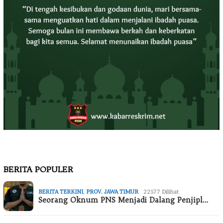
BERITA POPULER
BERITA TERKINI
,
PROV. JAWA TIMUR
22577 Dilihat
Seorang Oknum PNS Menjadi Dalang Penjipl…