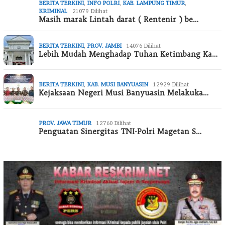
BERITA TERKINI
,
INFO POLRI
,
KAB. LAMPUNG TIMUR
,
KRIMINAL
21079 Dilihat
Masih marak Lintah darat ( Rentenir ) be…
BERITA TERKINI
,
PROV. JAMBI
14076 Dilihat
Lebih Mudah Menghadap Tuhan Ketimbang Ka…
BERITA TERKINI
,
KAB. MUSI BANYUASIN
12929 Dilihat
Kejaksaan Negeri Musi Banyuasin Melakuka…
PROV. JAWA TIMUR
12760 Dilihat
Penguatan Sinergitas TNI-Polri Magetan S…