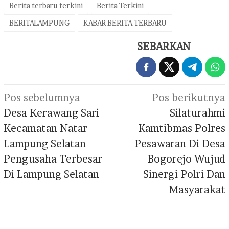
Berita terbaru terkini
Berita Terkini
BERITALAMPUNG
KABAR BERITA TERBARU
SEBARKAN
Navigasi
Pos sebelumnya
Pos berikutnya
pos
Desa Kerawang Sari
Silaturahmi
Kecamatan Natar
Kamtibmas Polres
Lampung Selatan
Pesawaran Di Desa
Pengusaha Terbesar
Bogorejo Wujud
Di Lampung Selatan
Sinergi Polri Dan
Masyarakat