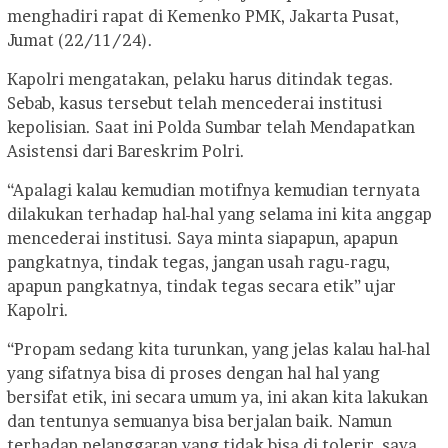
menghadiri rapat di Kemenko PMK, Jakarta Pusat,
Jumat (22/11/24).
Kapolri mengatakan, pelaku harus ditindak tegas.
Sebab, kasus tersebut telah mencederai institusi
kepolisian. Saat ini Polda Sumbar telah Mendapatkan
Asistensi dari Bareskrim Polri.
“Apalagi kalau kemudian motifnya kemudian ternyata
dilakukan terhadap hal-hal yang selama ini kita anggap
mencederai institusi. Saya minta siapapun, apapun
pangkatnya, tindak tegas, jangan usah ragu-ragu,
apapun pangkatnya, tindak tegas secara etik” ujar
Kapolri.
“Propam sedang kita turunkan, yang jelas kalau hal-hal
yang sifatnya bisa di proses dengan hal hal yang
bersifat etik, ini secara umum ya, ini akan kita lakukan
dan tentunya semuanya bisa berjalan baik. Namun
terhadap pelanggaran yang tidak bisa di tolerir, saya