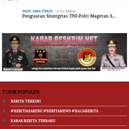
PROV. JAWA TIMUR
12762 Dilihat
Penguatan Sinergitas TNI-Polri Magetan S…
TOPIK POPULER
BERITA TERKINI
#BERITAHARIINI #BERITANEWS #BACABERITA
KABAR BERITA TERBARU