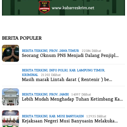
BERITA POPULER
BERITA TERKINI
,
PROV. JAWA TIMUR
22586 Dilihat
Seorang Oknum PNS Menjadi Dalang Penjipl…
BERITA TERKINI
,
INFO POLRI
,
KAB. LAMPUNG TIMUR
,
KRIMINAL
21202 Dilihat
Masih marak Lintah darat ( Rentenir ) be…
BERITA TERKINI
,
PROV. JAMBI
14097 Dilihat
Lebih Mudah Menghadap Tuhan Ketimbang Ka…
BERITA TERKINI
,
KAB. MUSI BANYUASIN
12935 Dilihat
Kejaksaan Negeri Musi Banyuasin Melakuka…