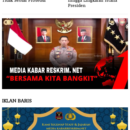
Tidak Sesuai Prosedur
hingga Lingkaran Istana
Presiden
IKLAN BARIS