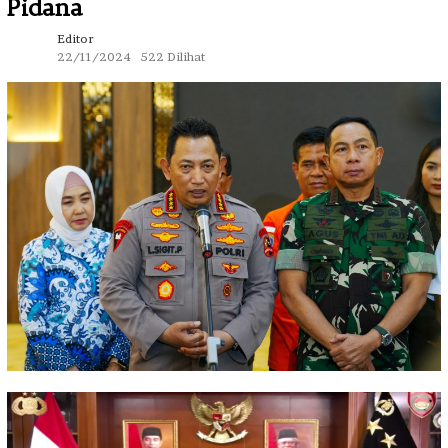
Pidana
Editor
22/11/2024
522 Dilihat