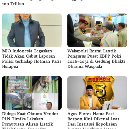
100 Triliun
MIO Indonesia Tegaskan
Wakapolri Resmi Lantik
Tidak Akan Cabut Laporan
Pengurus Pusat KBPP Polri
Polisi terhadap Hotman Paris
2026–2031 di Gedung Bhakti
Hutapea
Dharma Waspada
Diduga Kuat Oknum Vendor
Agus Flores Nama Fast
PLN Timika Lakukan
Respon Kini Dikenal Luas
Pemutusan Aliran Listrik
Dari Institusi Kepolisian