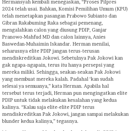
Hermansyah kembali menegaskan, “Proses Pilpres
2024 telah usai. Bahkan, Komisi Pemilihan Umum (KPU)
telah menetapkan pasangan Prabowo Subianto dan
Gibran Rakabuming Raka sebagai pemenang,
mengalahkan calon yang diusung PDIP, Ganjar
Pranowo-Mahfud MD dan calon lainnya, Anies
Baswedan-Muhaimin Iskandar. Herman menilai,
seharusnya elite PDIP jangan terus-terusan
mendiskreditkan Jokowi. Sebetulnya Pak Jokowi kan
gak ngapa-ngapain, terus itu hanya persepsi yang
mereka miliki. Sehingga, seakan-seakan Pak Jokowi
yang membuat mereka kalah. Padahal ‘kan sudah
selesai ya semuanya,” kata Herman. Apabila hal
tersebut terus terjadi, Herman pun mengingatkan elite
PDIP untuk tidak melakukan kesalahan yang kedua
kalinya. “Kalau saja elite-elite PDIP terus
mendiskreditkan Pak Jokowi, jangan sampai melakukan
blunder kedua kalinya,” tegasnya.