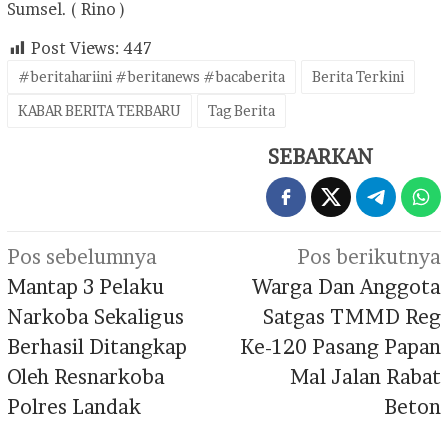
Sumsel. ( Rino )
Post Views:
447
#beritahariini #beritanews #bacaberita
Berita Terkini
KABAR BERITA TERBARU
Tag Berita
SEBARKAN
Navigasi
Pos sebelumnya
Pos berikutnya
pos
Mantap 3 Pelaku
Warga Dan Anggota
Narkoba Sekaligus
Satgas TMMD Reg
Berhasil Ditangkap
Ke-120 Pasang Papan
Oleh Resnarkoba
Mal Jalan Rabat
Polres Landak
Beton