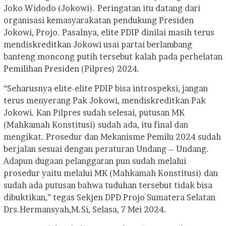
Joko Widodo (Jokowi). Peringatan itu datang dari
organisasi kemasyarakatan pendukung Presiden
Jokowi, Projo. Pasalnya, elite PDIP dinilai masih terus
mendiskreditkan Jokowi usai partai berlambang
banteng moncong putih tersebut kalah pada perhelatan
Pemilihan Presiden (Pilpres) 2024.
“Seharusnya elite-elite PDIP bisa introspeksi, jangan
terus menyerang Pak Jokowi, mendiskreditkan Pak
Jokowi. Kan Pilpres sudah selesai, putusan MK
(Mahkamah Konstitusi) sudah ada, itu final dan
mengikat. Prosedur dan Mekanisme Pemilu 2024 sudah
berjalan sesuai dengan peraturan Undang – Undang.
Adapun dugaan pelanggaran pun sudah melalui
prosedur yaitu melalui MK (Mahkamah Konstitusi) dan
sudah ada putusan bahwa tuduhan tersebut tidak bisa
dibuktikan,” tegas Sekjen DPD Projo Sumatera Selatan
Drs.Hermansyah,M.Si, Selasa, 7 Mei 2024.