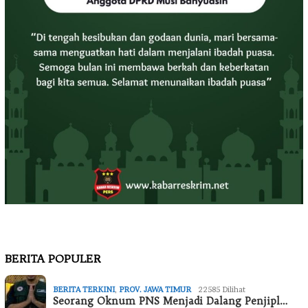
BERITA POPULER
BERITA TERKINI
,
PROV. JAWA TIMUR
22585 Dilihat
Seorang Oknum PNS Menjadi Dalang Penjipl…