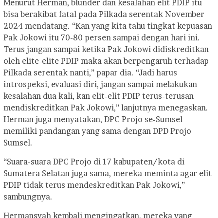
Menurut Herman, blunder dan kesalahan elit PDIP itu
bisa berakibat fatal pada Pilkada serentak November
2024 mendatang. “Kan yang kita tahu tingkat kepuasan
Pak Jokowi itu 70-80 persen sampai dengan hari ini.
Terus jangan sampai ketika Pak Jokowi didiskreditkan
oleh elite-elite PDIP maka akan berpengaruh terhadap
Pilkada serentak nanti,” papar dia. “Jadi harus
introspeksi, evaluasi diri, jangan sampai melakukan
kesalahan dua kali, kan elit-elit PDIP terus-terusan
mendiskreditkan Pak Jokowi,” lanjutnya menegaskan.
Herman juga menyatakan, DPC Projo se-Sumsel
memiliki pandangan yang sama dengan DPD Projo
Sumsel.
“Suara-suara DPC Projo di 17 kabupaten/kota di
Sumatera Selatan juga sama, mereka meminta agar elit
PDIP tidak terus mendeskreditkan Pak Jokowi,”
sambungnya.
Hermansyah kembali mengingatkan, mereka yang