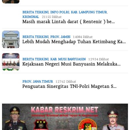
BERITA TERKINI
,
INFO POLRI
,
KAB. LAMPUNG TIMUR
,
KRIMINAL
21155 Dilihat
Masih marak Lintah darat ( Rentenir ) be…
BERITA TERKINI
,
PROV. JAMBI
14084 Dilihat
Lebih Mudah Menghadap Tuhan Ketimbang Ka…
BERITA TERKINI
,
KAB. MUSI BANYUASIN
12934 Dilihat
Kejaksaan Negeri Musi Banyuasin Melakuka…
PROV. JAWA TIMUR
12762 Dilihat
Penguatan Sinergitas TNI-Polri Magetan S…