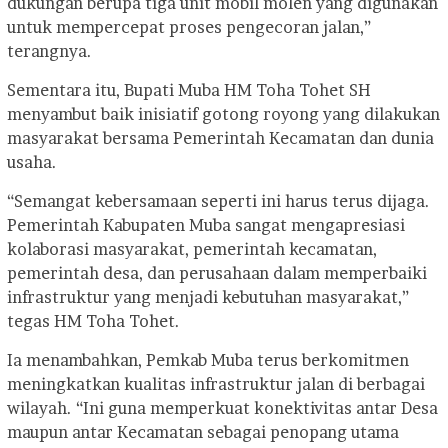
dukungan berupa tiga unit mobil molen yang digunakan
untuk mempercepat proses pengecoran jalan,”
terangnya.
Sementara itu, Bupati Muba HM Toha Tohet SH
menyambut baik inisiatif gotong royong yang dilakukan
masyarakat bersama Pemerintah Kecamatan dan dunia
usaha.
“Semangat kebersamaan seperti ini harus terus dijaga.
Pemerintah Kabupaten Muba sangat mengapresiasi
kolaborasi masyarakat, pemerintah kecamatan,
pemerintah desa, dan perusahaan dalam memperbaiki
infrastruktur yang menjadi kebutuhan masyarakat,”
tegas HM Toha Tohet.
Ia menambahkan, Pemkab Muba terus berkomitmen
meningkatkan kualitas infrastruktur jalan di berbagai
wilayah. “Ini guna memperkuat konektivitas antar Desa
maupun antar Kecamatan sebagai penopang utama