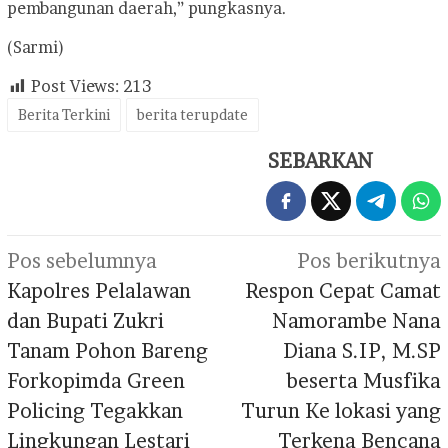
pembangunan daerah,” pungkasnya.
(Sarmi)
Post Views:
213
Berita Terkini
berita terupdate
SEBARKAN
Navigasi
Pos sebelumnya
Pos berikutnya
pos
Kapolres Pelalawan
Respon Cepat Camat
dan Bupati Zukri
Namorambe Nana
Tanam Pohon Bareng
Diana S.IP, M.SP
Forkopimda Green
beserta Musfika
Policing Tegakkan
Turun Ke lokasi yang
Lingkungan Lestari
Terkena Bencana