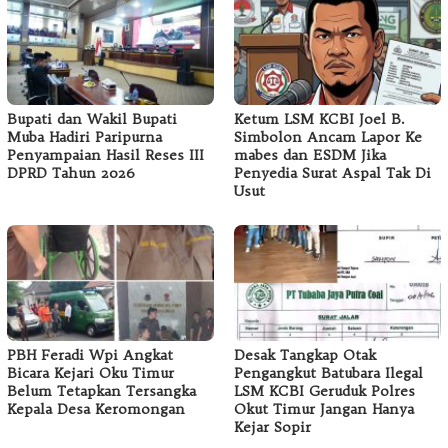
Bupati dan Wakil Bupati
Ketum LSM KCBI Joel B.
Muba Hadiri Paripurna
Simbolon Ancam Lapor Ke
Penyampaian Hasil Reses III
mabes dan ESDM Jika
DPRD Tahun 2026
Penyedia Surat Aspal Tak Di
Usut
PBH Feradi Wpi Angkat
Desak Tangkap Otak
Bicara Kejari Oku Timur
Pengangkut Batubara Ilegal
Belum Tetapkan Tersangka
LSM KCBI Geruduk Polres
Kepala Desa Keromongan
Okut Timur Jangan Hanya
Kejar Sopir