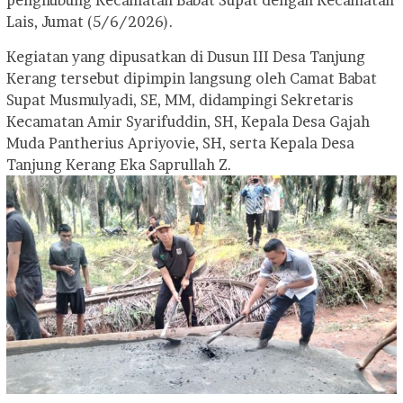
penghubung Kecamatan Babat Supat dengan Kecamatan
Lais, Jumat (5/6/2026).
Kegiatan yang dipusatkan di Dusun III Desa Tanjung
Kerang tersebut dipimpin langsung oleh Camat Babat
Supat Musmulyadi, SE, MM, didampingi Sekretaris
Kecamatan Amir Syarifuddin, SH, Kepala Desa Gajah
Muda Pantherius Apriyovie, SH, serta Kepala Desa
Tanjung Kerang Eka Saprullah Z.