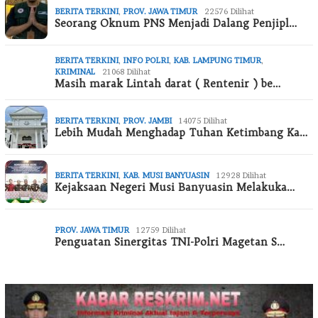
BERITA TERKINI
,
PROV. JAWA TIMUR
22576 Dilihat
Seorang Oknum PNS Menjadi Dalang Penjipl…
BERITA TERKINI
,
INFO POLRI
,
KAB. LAMPUNG TIMUR
,
KRIMINAL
21068 Dilihat
Masih marak Lintah darat ( Rentenir ) be…
BERITA TERKINI
,
PROV. JAMBI
14075 Dilihat
Lebih Mudah Menghadap Tuhan Ketimbang Ka…
BERITA TERKINI
,
KAB. MUSI BANYUASIN
12928 Dilihat
Kejaksaan Negeri Musi Banyuasin Melakuka…
PROV. JAWA TIMUR
12759 Dilihat
Penguatan Sinergitas TNI-Polri Magetan S…