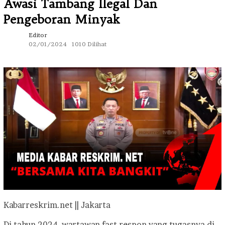
Awasi Tambang Ilegal Dan
Pengeboran Minyak
Editor
02/01/2024
1010 Dilihat
Kabarreskrim.net || Jakarta
Di tahun 2024, wartawan fast respon yang tugasnya di