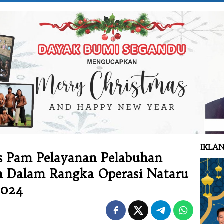
IKLAN
os Pam Pelayanan Pelabuhan
a Dalam Rangka Operasi Nataru
2024