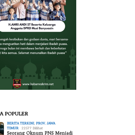
TA POPULER
BERITA TERKINI
,
PROV. JAWA
TIMUR
22577 Dilihat
Seorang Oknum PNS Menjadi