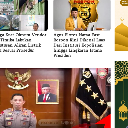
ga Kuat Oknum Vendor
Agus Flores Nama Fast
Timika Lakukan
Respon Kini Dikenal Luas
tusan Aliran Listrik
Dari Institusi Kepolisian
k Sesuai Prosedur
hingga Lingkaran Istana
Presiden