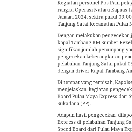
Kegiatan personel Pos Pam pela
rangka Operasi Nataru Kapuas ta
Januari 2024, sekira pukul 09.
Tanjung Satai Kecamatan Pulau 
Dengan melakukan pengecekan j
kapal Tambang KM Sumber Rezeki
signifikan jumlah penumpang yan
pengecekan keberangkatan penu
pelabuhan Tanjung Satai pukul 
dengan driver Kapal Tambang An
Di tempat yang terpisah, Kapols
menjelaskan, kegiatan pengecek
Board Pulau Maya Express dari S
Sukadana (PP).
Adapun hasil pengecekan, dilap
Express di pelabuhan Tanjung Sa
Speed Board dari Pulau Maya Exp