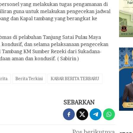
 personel yang melakukan tugas pengamanan di
giliran guna untuk melakukan pengecekan jadwal
ang dan Kapal tambang yang berangkat ke
bmas di pelabuhan Tanjung Satai Pulau Maya
 kondusif, dan selama pelaksanaan pengecekan
 Tambang KM Sumber Rezeki dari Sukadana-
daan aman dan kondusif. ( Sabirin )
rita
Berita Terkini
KABAR BERITA TERBARU
SEBARKAN
Pos berikutnya