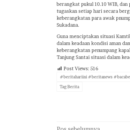
berangkat pukul 10.10 WIB, dan
tugaskan setiap hari secara ber
keberangkatan para awak pnump
Sukadana.
Guna menciptakan situasi Kamti
dalam keadaan kondisi aman dan
keberangkatan penumpang kapal
Tanjung Santai situasi dalam kea
Post Views:
516
#beritahariini #beritanews #bacabe
Tag Berita
Navigasi
Pos sebelumnya