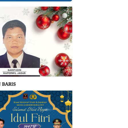
 BARIS