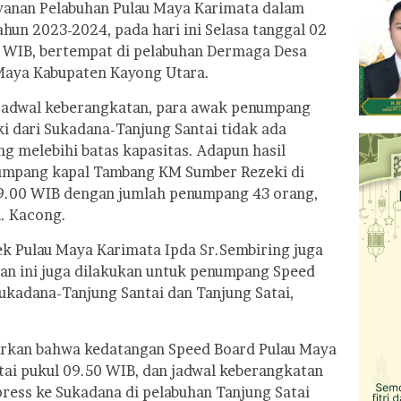
yanan Pelabuhan Pulau Maya Karimata dalam
hun 2023-2024, pada hari ini Selasa tanggal 02
00 WIB, bertempat di pelabuhan Dermaga Desa
Maya Kabupaten Kayong Utara.
adwal keberangkatan, para awak penumpang
 dari Sukadana-Tanjung Santai tidak ada
g melebihi batas kapasitas. Adapun hasil
mpang kapal Tambang KM Sumber Rezeki di
09.00 WIB dengan jumlah penumpang 43 orang,
. Kacong.
ek Pulau Maya Karimata Ipda Sr.Sembiring juga
an ini juga dilakukan untuk penumpang Speed
ukadana-Tanjung Santai dan Tanjung Satai,
orkan bahwa kedatangan Speed Board Pulau Maya
tai pukul 09.50 WIB, dan jadwal keberangkatan
ress ke Sukadana di pelabuhan Tanjung Satai