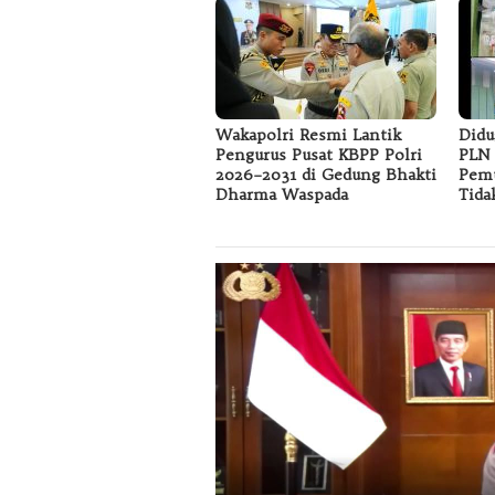
Wakapolri Resmi Lantik
Didu
Pengurus Pusat KBPP Polri
PLN 
2026–2031 di Gedung Bhakti
Pemu
Dharma Waspada
Tida