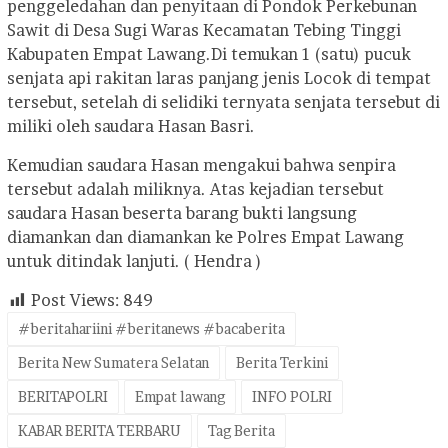
penggeledahan dan penyitaan di Pondok Perkebunan
Sawit di Desa Sugi Waras Kecamatan Tebing Tinggi
Kabupaten Empat Lawang.
Di temukan 1 (satu) pucuk
senjata api rakitan laras panjang jenis Locok di tempat
tersebut, setelah di selidiki ternyata senjata tersebut di
miliki oleh saudara Hasan Basri.
Kemudian saudara Hasan mengakui bahwa senpira
tersebut adalah miliknya. Atas kejadian tersebut
saudara Hasan beserta barang bukti langsung
diamankan dan diamankan ke Polres Empat Lawang
untuk ditindak lanjuti. ( Hendra )
Post Views:
849
#beritahariini #beritanews #bacaberita
Berita New Sumatera Selatan
Berita Terkini
BERITAPOLRI
Empat lawang
INFO POLRI
KABAR BERITA TERBARU
Tag Berita