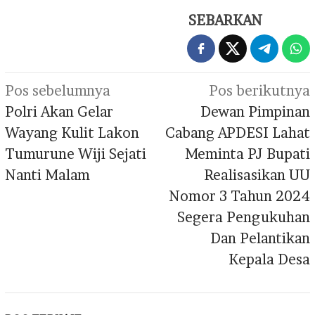
SEBARKAN
Navigasi
Pos sebelumnya
Pos berikutnya
pos
Polri Akan Gelar
Dewan Pimpinan
Wayang Kulit Lakon
Cabang APDESI Lahat
Tumurune Wiji Sejati
Meminta PJ Bupati
Nanti Malam
Realisasikan UU
Nomor 3 Tahun 2024
Segera Pengukuhan
Dan Pelantikan
Kepala Desa