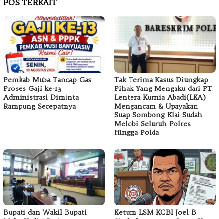
POS TERKAIT
Pemkab Muba Tancap Gas
Tak Terima Kasus Diungkap
Proses Gaji ke-13
Pihak Yang Mengaku dari PT
Administrasi Diminta
Lentera Kurnia Abadi(LKA)
Rampung Secepatnya
Mengancam & Upayakan
Suap Sombong Klai Sudah
Melobi Seluruh Polres
Hingga Polda
Bupati dan Wakil Bupati
Ketum LSM KCBI Joel B.