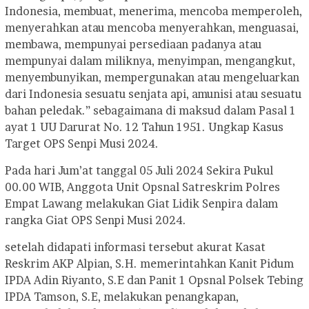
Indonesia, membuat, menerima, mencoba memperoleh,
menyerahkan atau mencoba menyerahkan, menguasai,
membawa, mempunyai persediaan padanya atau
mempunyai dalam miliknya, menyimpan, mengangkut,
menyembunyikan, mempergunakan atau mengeluarkan
dari Indonesia sesuatu senjata api, amunisi atau sesuatu
bahan peledak.” sebagaimana di maksud dalam Pasal 1
ayat 1 UU Darurat No. 12 Tahun 1951. Ungkap Kasus
Target OPS Senpi Musi 2024.
Pada hari Jum’at tanggal 05 Juli 2024 Sekira Pukul
00.00 WIB, Anggota Unit Opsnal Satreskrim Polres
Empat Lawang melakukan Giat Lidik Senpira dalam
rangka Giat OPS Senpi Musi 2024.
setelah didapati informasi tersebut akurat Kasat
Reskrim AKP Alpian, S.H. memerintahkan Kanit Pidum
IPDA Adin Riyanto, S.E dan Panit 1 Opsnal Polsek Tebing
IPDA Tamson, S.E, melakukan penangkapan,