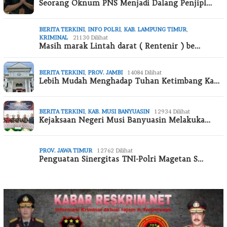
Seorang Oknum PNS Menjadi Dalang Penjipl…
BERITA TERKINI
,
INFO POLRI
,
KAB. LAMPUNG TIMUR
,
KRIMINAL
21130 Dilihat
Masih marak Lintah darat ( Rentenir ) be…
BERITA TERKINI
,
PROV. JAMBI
14084 Dilihat
Lebih Mudah Menghadap Tuhan Ketimbang Ka…
BERITA TERKINI
,
KAB. MUSI BANYUASIN
12934 Dilihat
Kejaksaan Negeri Musi Banyuasin Melakuka…
PROV. JAWA TIMUR
12762 Dilihat
Penguatan Sinergitas TNI-Polri Magetan S…