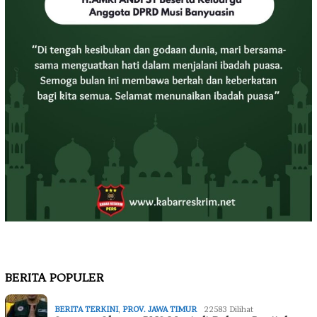
BERITA POPULER
BERITA TERKINI
,
PROV. JAWA TIMUR
22583 Dilihat