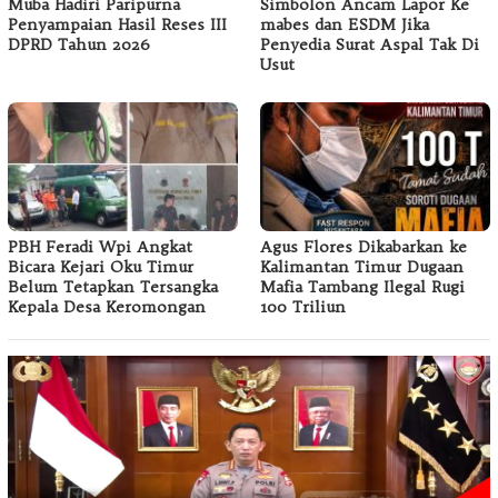
Muba Hadiri Paripurna
Simbolon Ancam Lapor Ke
Penyampaian Hasil Reses III
mabes dan ESDM Jika
DPRD Tahun 2026
Penyedia Surat Aspal Tak Di
Usut
PBH Feradi Wpi Angkat
Agus Flores Dikabarkan ke
Bicara Kejari Oku Timur
Kalimantan Timur Dugaan
Belum Tetapkan Tersangka
Mafia Tambang Ilegal Rugi
Kepala Desa Keromongan
100 Triliun