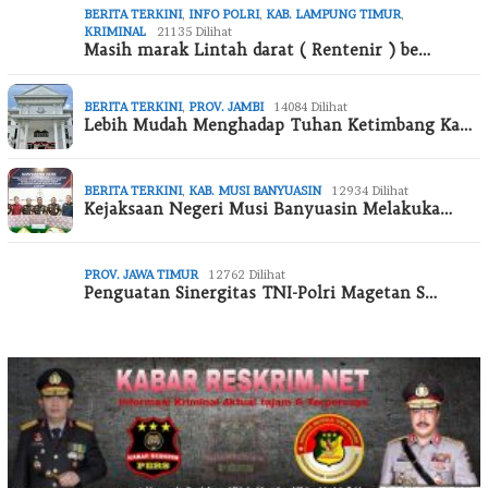
BERITA TERKINI
,
INFO POLRI
,
KAB. LAMPUNG TIMUR
,
KRIMINAL
21135 Dilihat
Masih marak Lintah darat ( Rentenir ) be…
BERITA TERKINI
,
PROV. JAMBI
14084 Dilihat
Lebih Mudah Menghadap Tuhan Ketimbang Ka…
BERITA TERKINI
,
KAB. MUSI BANYUASIN
12934 Dilihat
Kejaksaan Negeri Musi Banyuasin Melakuka…
PROV. JAWA TIMUR
12762 Dilihat
Penguatan Sinergitas TNI-Polri Magetan S…