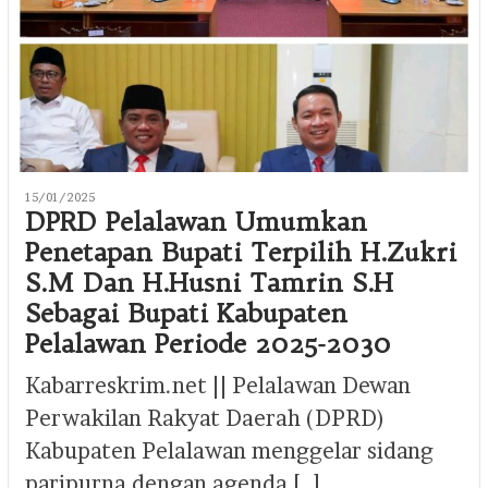
15/01/2025
DPRD Pelalawan Umumkan
Penetapan Bupati Terpilih H.Zukri
S.M Dan H.Husni Tamrin S.H
Sebagai Bupati Kabupaten
Pelalawan Periode 2025-2030
Kabarreskrim.net || Pelalawan Dewan
Perwakilan Rakyat Daerah (DPRD)
Kabupaten Pelalawan menggelar sidang
paripurna dengan agenda […]