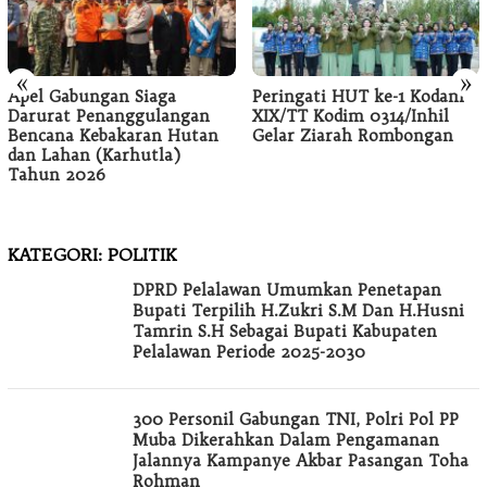
«
»
Apel Gabungan Siaga
Peringati HUT ke-1 Kodam
Darurat Penanggulangan
XIX/TT Kodim 0314/Inhil
Bencana Kebakaran Hutan
Gelar Ziarah Rombongan
dan Lahan (Karhutla)
Tahun 2026
KATEGORI:
POLITIK
DPRD Pelalawan Umumkan Penetapan
Bupati Terpilih H.Zukri S.M Dan H.Husni
Tamrin S.H Sebagai Bupati Kabupaten
Pelalawan Periode 2025-2030
300 Personil Gabungan TNI, Polri Pol PP
Muba Dikerahkan Dalam Pengamanan
Jalannya Kampanye Akbar Pasangan Toha
Rohman