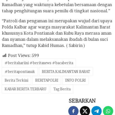
Ramadhan yang waktunya kebetulan bersamaan dengan
tahap penghitungan suara pemilu di tingkat nasional.”
“Patroli dan pengaman ini merupakan wujud dari upaya
Polda Kalbar agar warga masyarakat Kalimantan Barat
khususnya Kota Pontianak dan Kubu Raya merasa aman
dan nyaman dalam melaksanakan ibadah di bulan suci
Ramadhan,” tutup Kabid Humas. ( Sabirin )
Post Views:
599
#beritahariini #beritanews #bacaberita
#beritapontianak
BERITA KALIMANTAN BARAT
Berita Terkini
BERITAPOLRI
INFO POLRI
KABAR BERITA TERBARU
Tag Berita
SEBARKAN