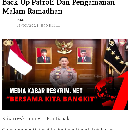
Back Up Patroli Dan Pengamanan
Malam Ramadhan
Editor
12/03/2024
599 Dilihat
Kabarreskrim.net || Pontianak
Guna mengantisipasi terjadinya tindak kejahatan