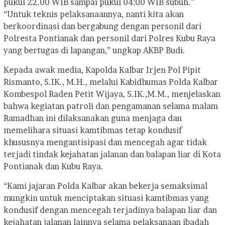
pukul 22.00 WIB sampai pukul 04:00 WIB subuh.”
“Untuk teknis pelaksanaannya, nanti kita akan
berkoordinasi dan bergabung dengan personil dari
Polresta Pontianak dan personil dari Polres Kubu Raya
yang bertugas di lapangan,” ungkap AKBP Budi.
Kepada awak media, Kapolda Kalbar Irjen Pol Pipit
Rismanto, S.IK., M.H., melalui Kabidhumas Polda Kalbar
Kombespol Raden Petit Wijaya, S.IK.,M.M., menjelaskan
bahwa kegiatan patroli dan pengamanan selama malam
Ramadhan ini dilaksanakan guna menjaga dan
memelihara situasi kamtibmas tetap kondusif
khususnya mengantisipasi dan mencegah agar tidak
terjadi tindak kejahatan jalanan dan balapan liar di Kota
Pontianak dan Kubu Raya.
“Kami jajaran Polda Kalbar akan bekerja semaksimal
mungkin untuk menciptakan situasi kamtibmas yang
kondusif dengan mencegah terjadinya balapan liar dan
kejahatan jalanan lainnya selama pelaksanaan ibadah