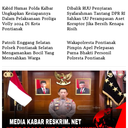
Kabid Humas Polda Kalbar
Dibalik RUU Penyiaran
Ungkapkan Kesiapannya
Syafarahman Tantang DPR RI
Dalam Pelaksanaan Proliga
Sahkan UU Perampasan Aset
Volly 2024 Di Kota
Koruptor Jika Bersih Kenapa
Pontianak
Risih
Patroli Enggang Selatan
Wakapolresta Pontianak
Polsek Pontianak Selatan
Pimpin Apel Pelepasan
Mengamankan Bocil Yang
Purna Bhakti Personil
Meresahkan Warga
Polresta Pontianak