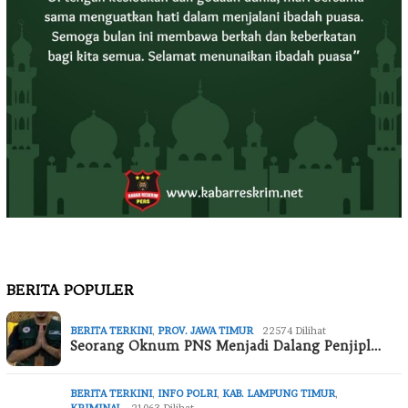
BERITA POPULER
BERITA TERKINI
,
PROV. JAWA TIMUR
22574 Dilihat
Seorang Oknum PNS Menjadi Dalang Penjipl…
BERITA TERKINI
,
INFO POLRI
,
KAB. LAMPUNG TIMUR
,