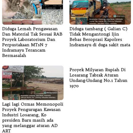
Diduga Lemah Pengawasan
Diduga tambang ( Galian C)
Dan Material Tak Sesuai RAB
Tidak Mengantongi Ijin
Proyek Laboratorium Dan
Bebas Beroprasi Kapolres
Perpustakaan MTsN 7
Indramayu di duga sakit mata
Indramayu Terancam
Bermasalah
Proyek Milyaran Rupiah Di
Losarang Tabrak Aturan
Undang-Undang No.1 Tahun
1970
Lagi lagi Ormas Memonopoli
Proyek Pengurugan Kawasan
Industri Losarang, Ko
presiden Baru masih ada
yang melanggar aturan AD
ART