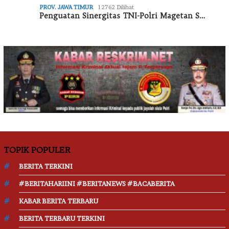
PROV. JAWA TIMUR
12762 Dilihat
Penguatan Sinergitas TNI-Polri Magetan S…
TOPIK POPULER
BERITA TERKINI
#BERITAHARIINI #BERITANEWS #BACABERITA
KABAR BERITA TERBARU
BERITA TERBARU TERKINI