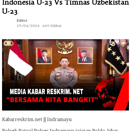
Indonesia U-23 Vs Timnas Uzbekistan
U-23
Editor
29/04/2024
669 Dilihat
Kabarreskrim.net || Indramayu
Polsek Patrol Polres Indramayu jajaran Polda Jabar