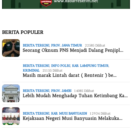
BERITA POPULER
BERITA TERKINI
,
PROV. JAWA TIMUR
22585 Dilihat
Seorang Oknum PNS Menjadi Dalang Penjipl…
BERITA TERKINI
,
INFO POLRI
,
KAB. LAMPUNG TIMUR
,
KRIMINAL
21155 Dilihat
Masih marak Lintah darat ( Rentenir ) be…
BERITA TERKINI
,
PROV. JAMBI
14085 Dilihat
Lebih Mudah Menghadap Tuhan Ketimbang Ka…
BERITA TERKINI
,
KAB. MUSI BANYUASIN
12934 Dilihat
Kejaksaan Negeri Musi Banyuasin Melakuka…