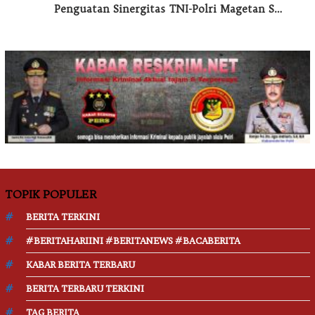
Penguatan Sinergitas TNI-Polri Magetan S…
TOPIK POPULER
BERITA TERKINI
#BERITAHARIINI #BERITANEWS #BACABERITA
KABAR BERITA TERBARU
BERITA TERBARU TERKINI
TAG BERITA