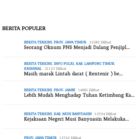
BERITA POPULER
BERITA TERKINI
,
PROV. JAWA TIMUR
22582 Dilihat
Seorang Oknum PNS Menjadi Dalang Penjipl…
BERITA TERKINI
,
INFO POLRI
,
KAB. LAMPUNG TIMUR
,
KRIMINAL
21123 Dilihat
Masih marak Lintah darat ( Rentenir ) be…
BERITA TERKINI
,
PROV. JAMBI
14083 Dilihat
Lebih Mudah Menghadap Tuhan Ketimbang Ka…
BERITA TERKINI
,
KAB. MUSI BANYUASIN
12934 Dilihat
Kejaksaan Negeri Musi Banyuasin Melakuka…
PROV. JAWA TIMUR
12762 Dilihat