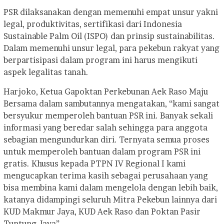
PSR dilaksanakan dengan memenuhi empat unsur yakni
legal, produktivitas, sertifikasi dari Indonesia
Sustainable Palm Oil (ISPO) dan prinsip sustainabilitas.
Dalam memenuhi unsur legal, para pekebun rakyat yang
berpartisipasi dalam program ini harus mengikuti
aspek legalitas tanah.
Harjoko, Ketua Gapoktan Perkebunan Aek Raso Maju
Bersama dalam sambutannya mengatakan, “kami sangat
bersyukur memperoleh bantuan PSR ini. Banyak sekali
informasi yang beredar salah sehingga para anggota
sebagian mengundurkan diri. Ternyata semua proses
untuk memperoleh bantuan dalam program PSR ini
gratis. Khusus kepada PTPN IV Regional I kami
mengucapkan terima kasih sebagai perusahaan yang
bisa membina kami dalam mengelola dengan lebih baik,
katanya didampingi seluruh Mitra Pekebun lainnya dari
KUD Makmur Jaya, KUD Aek Raso dan Poktan Pasir
Tuntung Jaya”.