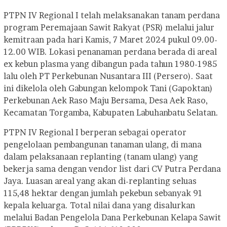
PTPN IV Regional I telah melaksanakan tanam perdana
program Peremajaan Sawit Rakyat (PSR) melalui jalur
kemitraan pada hari Kamis, 7 Maret 2024 pukul 09.00-
12.00 WIB. Lokasi penanaman perdana berada di areal
ex kebun plasma yang dibangun pada tahun 1980-1985
lalu oleh PT Perkebunan Nusantara III (Persero). Saat
ini dikelola oleh Gabungan kelompok Tani (Gapoktan)
Perkebunan Aek Raso Maju Bersama, Desa Aek Raso,
Kecamatan Torgamba, Kabupaten Labuhanbatu Selatan.
PTPN IV Regional I berperan sebagai operator
pengelolaan pembangunan tanaman ulang, di mana
dalam pelaksanaan replanting (tanam ulang) yang
bekerja sama dengan vendor list dari CV Putra Perdana
Jaya. Luasan areal yang akan di-replanting seluas
115,48 hektar dengan jumlah pekebun sebanyak 91
kepala keluarga. Total nilai dana yang disalurkan
melalui Badan Pengelola Dana Perkebunan Kelapa Sawit