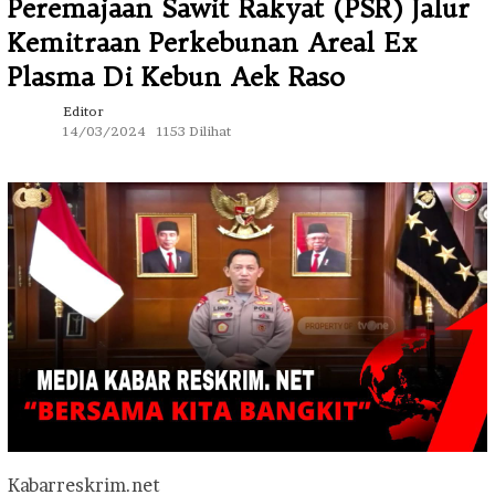
Peremajaan Sawit Rakyat (PSR) Jalur
Kemitraan Perkebunan Areal Ex
Plasma Di Kebun Aek Raso
Editor
14/03/2024
1153 Dilihat
Kabarreskrim.net