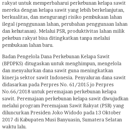
rakyat untuk memperbaharui perkebunan kelapa sawit
mereka dengan kelapa sawit yang lebih berkelanjutan,
berkualitas, dan mengurangi risiko pembukaan lahan
ilegal (penggunaan lahan, perubahan penggunaan lahan
dan kehutanan). Melalui PSR, produktivitas lahan milik
pekebun rakyat bisa ditingkatkan tanpa melalui
pembukaan lahan baru.
Badan Pengelola Dana Perkebunan Kelapa Sawit
(BPDPKS) ditugaskan untuk menghimpun, mengelola
dan menyalurkan dana sawit guna meningkatkan
kinerja sektor sawit Indonesia. Penyaluran dana sawit
didasarkan pada Perpres No. 61/2015 jo Perpres
No.66/2018 untuk peremajaan perkebunan kelapa
sawit. Peremajaan perkebunan kelapa sawit diwujudkan
melalui program Peremajaan Sawit Rakyat (PSR) yang
diluncurkan Presiden Joko Widodo pada 13 Oktober
2017 di Kabupaten Musi Banyuasin, Sumatera Selatan
waktu lalu.