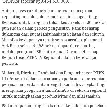
(BPDPKS) sebesar Rp3.464.610.000,-.
Animo masyarakat pekebun merespon program
replanting melalui jalur kemitraan ini sangat tinggi.
Realisasi untuk program tahap kedua seluas 281 hektar
pun sudah dalam proses pengusulan. Kami berharap
dukungan dari Bupati Labuhanbatu Selatan dan seluruh
Muspika ke depannya untuk semua areal ex plasma di
Aek Raso seluas 6.498 hektar dapat di-replanting
melalui program PSR, kata Ahmad Gusmar Harahap,
Region Head PTPN IV Regional I dalam keterangan
persnya.
Mahmudi, Direktur Produksi dan Pengembangan PTPN
III (Persero) dalam sambutannya pada acara peresmian
penanaman perdana itu mengatakan bahwa replanting
merupakan program utama PalmCo di seluruh regional
untuk meningkatkan produktivitas dan nilai tambah.
PSR merupakan program bantuan kepada para pekebun