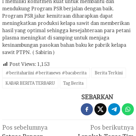
I memiliki komitmen kuat untuk membantu dan
mendukung Program PSR berjalan dengan baik.
Program PSR jalur kemitraan diharapkan dapat
meningkatkan produksi kelapa sawit dan memberikan
hasil yang optimal sehingga kesejahteraan para petani
plasma meningkat di samping untuk menjaga
kesinambungan pasokan bahan baku ke pabrik kelapa
sawit PTPN. ( Sabirin )
Post Views:
1,153
#beritahariini #beritanews #bacaberita
Berita Terkini
KABAR BERITA TERBARU
Tag Berita
SEBARKAN
Navigasi
Pos sebelumnya
Pos berikutnya
pos