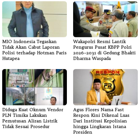
MIO Indonesia Tegaskan
Wakapolri Resmi Lantik
Tidak Akan Cabut Laporan
Pengurus Pusat KBPP Polri
Polisi terhadap Hotman Paris
2026–2031 di Gedung Bhakti
Hutapea
Dharma Waspada
Diduga Kuat Oknum Vendor
Agus Flores Nama Fast
PLN Timika Lakukan
Respon Kini Dikenal Luas
Pemutusan Aliran Listrik
Dari Institusi Kepolisian
Tidak Sesuai Prosedur
hingga Lingkaran Istana
Presiden