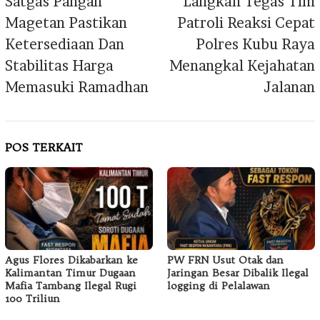
Satgas Pangan
Langkah Tegas Tim
Magetan Pastikan
Patroli Reaksi Cepat
Ketersediaan Dan
Polres Kubu Raya
Stabilitas Harga
Menangkal Kejahatan
Memasuki Ramadhan
Jalanan
POS TERKAIT
Agus Flores Dikabarkan ke
PW FRN Usut Otak dan
Kalimantan Timur Dugaan
Jaringan Besar Dibalik Ilegal
Mafia Tambang Ilegal Rugi
logging di Pelalawan
100 Triliun