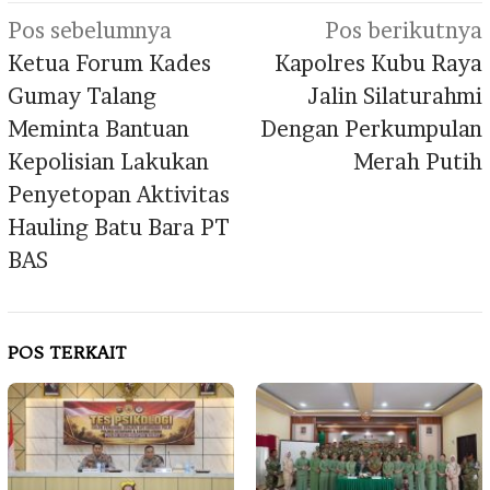
Navigasi
Pos sebelumnya
Pos berikutnya
pos
Ketua Forum Kades
Kapolres Kubu Raya
Gumay Talang
Jalin Silaturahmi
Meminta Bantuan
Dengan Perkumpulan
Kepolisian Lakukan
Merah Putih
Penyetopan Aktivitas
Hauling Batu Bara PT
BAS
POS TERKAIT