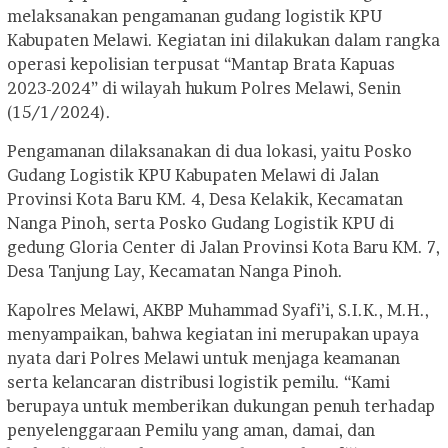
melaksanakan pengamanan gudang logistik KPU
Kabupaten Melawi. Kegiatan ini dilakukan dalam rangka
operasi kepolisian terpusat “Mantap Brata Kapuas
2023-2024” di wilayah hukum Polres Melawi, Senin
(15/1/2024).
Pengamanan dilaksanakan di dua lokasi, yaitu Posko
Gudang Logistik KPU Kabupaten Melawi di Jalan
Provinsi Kota Baru KM. 4, Desa Kelakik, Kecamatan
Nanga Pinoh, serta Posko Gudang Logistik KPU di
gedung Gloria Center di Jalan Provinsi Kota Baru KM. 7,
Desa Tanjung Lay, Kecamatan Nanga Pinoh.
Kapolres Melawi, AKBP Muhammad Syafi’i, S.I.K., M.H.,
menyampaikan, bahwa kegiatan ini merupakan upaya
nyata dari Polres Melawi untuk menjaga keamanan
serta kelancaran distribusi logistik pemilu. “Kami
berupaya untuk memberikan dukungan penuh terhadap
penyelenggaraan Pemilu yang aman, damai, dan