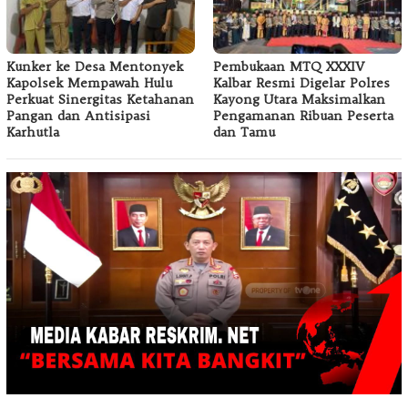
Kunker ke Desa Mentonyek
Pembukaan MTQ XXXIV
Kapolsek Mempawah Hulu
Kalbar Resmi Digelar Polres
Perkuat Sinergitas Ketahanan
Kayong Utara Maksimalkan
Pangan dan Antisipasi
Pengamanan Ribuan Peserta
Karhutla
dan Tamu