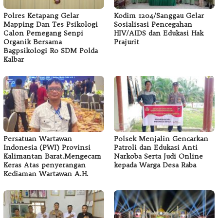
Polres Ketapang Gelar
Kodim 1204/Sanggau Gelar
Mapping Dan Tes Psikologi
Sosialisasi Pencegahan
Calon Pemegang Senpi
HIV/AIDS dan Edukasi Hak
Organik Bersama
Prajurit
Bagpsikologi Ro SDM Polda
Kalbar
Persatuan Wartawan
Polsek Menjalin Gencarkan
Indonesia (PWI) Provinsi
Patroli dan Edukasi Anti
Kalimantan Barat.Mengecam
Narkoba Serta Judi Online
Keras Atas penyerangan
kepada Warga Desa Raba
Kediaman Wartawan A.H.