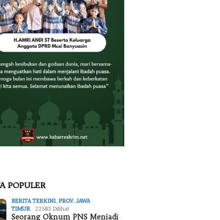
TA POPULER
BERITA TERKINI
,
PROV. JAWA
TIMUR
22583 Dilihat
Seorang Oknum PNS Menjadi