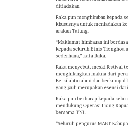
ditiadakan.
Raka pun menghimbau kepada sel
khususnya untuk meniadakan keg
arakan Tatung.
“Maklumat himbauan ini berdas
kepada seluruh Etnis Tionghoa 
sederhana,” kata Raka.
Raka menyebut, meski festival t
menghilangkan makna dari peray
Bersilahturahmi dan berkumpul 
yang jauh merupakan esensi dar
Raka pun berharap kepada selur
mendukung Operasi Liong Kapuas
bersama TNI.
“Seluruh pengurus MABT Kabupa