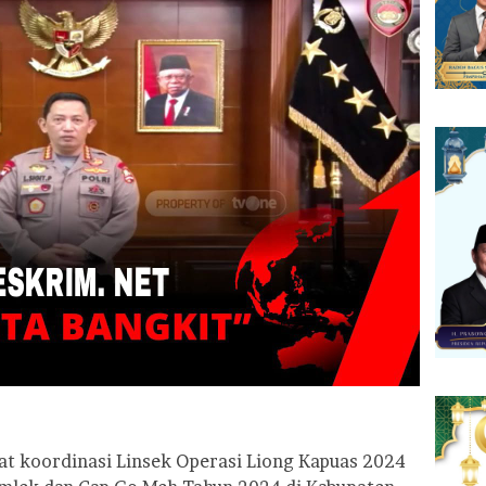
at koordinasi Linsek Operasi Liong Kapuas 2024