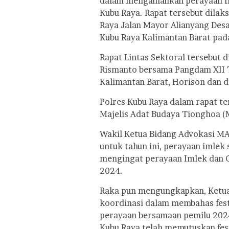
dalam mengamankan perayaan Im
Kubu Raya. Rapat tersebut dilaks
Raya Jalan Mayor Alianyang De
Kubu Raya Kalimantan Barat pad
Rapat Lintas Sektoral tersebut d
Rismanto bersama Pangdam XII 
Kalimantan Barat, Horison dan di
Polres Kubu Raya dalam rapat t
Majelis Adat Budaya Tionghoa (
Wakil Ketua Bidang Advokasi M
untuk tahun ini, perayaan imlek
mengingat perayaan Imlek dan 
2024.
Raka pun mengungkapkan, Ketu
koordinasi dalam membahas fest
perayaan bersamaan pemilu 202
Kubu Raya telah memutuskan fest