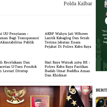
Polda Kalbar
si UU Penyiaran :
AKBP Wahyu Jati Wibowo
man Bagi Transparansi
Lantik Kabaglog Dan Serah
Akuntabilitas Publik
Terima Jabatan Enam
Pejabat Di Polres Kubu Raya
h Kecelakaan Dan
Hari Raya Waisak 2569 BE :
cetan U-Turn Pondok
Polres Kubu Raya Pastikan
h Lestari Ditutup
Ibadah Umat Buddha Aman
Dan Khidmat
BERI