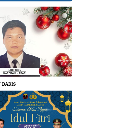
 BARIS