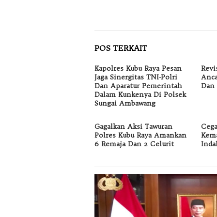
POS TERKAIT
Kapolres Kubu Raya Pesan
Revi
Jaga Sinergitas TNI-Polri
Anca
Dan Aparatur Pemerintah
Dan 
Dalam Kunkenya Di Polsek
Sungai Ambawang
Gagalkan Aksi Tawuran
Cega
Polres Kubu Raya Amankan
Kema
6 Remaja Dan 2 Celurit
Inda