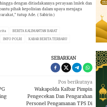
Sehingga dengan ditiadakannya perayaan Imlek dan
bantu pihak kepolisian dalam upaya menjaga
rakat,” tutup Ade. ( Sabirin )
rita
BERITA KALIMANTAN BARAT
INFO POLRI
KABAR BERITA TERBARU
SEBARKAN
Pos berikutnya
PG
Wakapolda Kalbar Pimpin
ing
Pengecekan Dan Pengarahan
Personel Pengamanan TPS Di