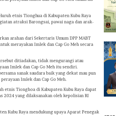
uruh etnis Tionghua di Kabupaten Kubu Raya
iatan atraksi Barongsai, pawai naga dan arak-
arkan arahan dari Sekertaris Umum DPP MABT
untuk merayakan Imlek dan Cap Go Meh secara
ersebut ditiadakan, tidak mengurangi atau
aan Imlek dan Cap Go Meh itu sendiri.
bersama sanak saudara baik yang dekat mau pun
i perayaan Imlek dan Cap Go Meh.
uh etnis Tionghoa di Kabupaten Kubu Raya dapat
 2024 yang dilaksanakan oleh kepolisian RI
ten Kubu Raya mendukung upaya Aparat Penegak