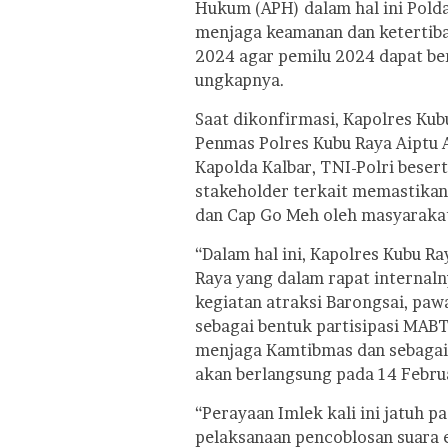
Hukum (APH) dalam hal ini Polda
menjaga keamanan dan ketertib
2024 agar pemilu 2024 dapat be
ungkapnya.
Saat dikonfirmasi, Kapolres Ku
Penmas Polres Kubu Raya Aiptu 
Kapolda Kalbar, TNI-Polri bese
stakeholder terkait memastika
dan Cap Go Meh oleh masyaraka
“Dalam hal ini, Kapolres Kubu 
Raya yang dalam rapat interna
kegiatan atraksi Barongsai, paw
sebagai bentuk partisipasi MAB
menjaga Kamtibmas dan sebagai
akan berlangsung pada 14 Februa
“Perayaan Imlek kali ini jatuh p
pelaksanaan pencoblosan suara 