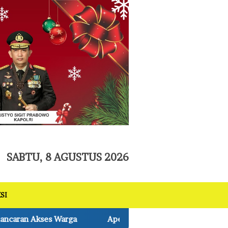
tutup
SABTU, 8 AGUSTUS 2026
SI
l Gabungan Siaga Darurat Penanggulangan Bencana Kebakaran