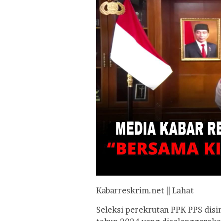
Kabarreskrim.net || Lahat
Seleksi perekrutan PPK PPS disi