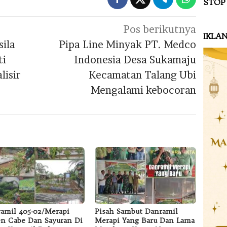
STOP
Pos berikutnya
IKLA
ila
Pipa Line Minyak PT. Medco
ti
Indonesia Desa Sukamaju
lisir
Kecamatan Talang Ubi
Mengalami kebocoran
amil 405-02/Merapi
Pisah Sambut Danramil
n Cabe Dan Sayuran Di
Merapi Yang Baru Dan Lama