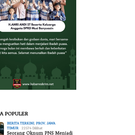
TA POPULER
BERITA TERKINI
,
PROV. JAWA
TIMUR
22576 Dilihat
Seorang Oknum PNS Menjadi