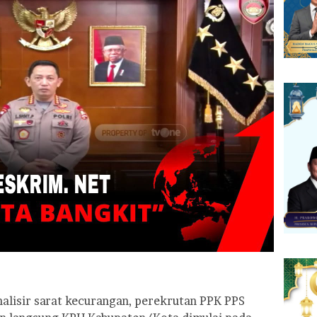
nalisir sarat kecurangan, perekrutan PPK PPS