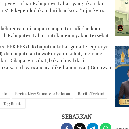
i peserta luar Kabupaten Lahat, yang akan ikuti
ya KTP kependudukan dari luar kota,” ujar ketua
kebocoran ini jangan sampai terjadi dan kami
t di Kabupaten Lahat untuk menanyakan tersebut.
ksi PPK PPS di Kabupaten Lahat guna terciptanya
il) dan bupati serta wakilnya di Lahat, memang
kat Kabupaten Lahat, bukan hasil dari
nza saat di wawancara dikediamannya. ( Gunawan
rita
Berita New Sumatera Selatan
Berita Terkini
Tag Berita
SEBARKAN