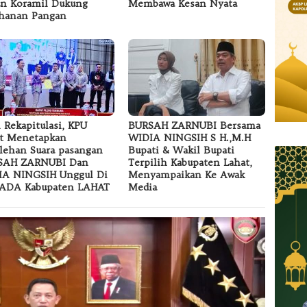
n Koramil Dukung
Membawa Kesan Nyata
hanan Pangan
l Rekapitulasi, KPU
BURSAH ZARNUBI Bersama
t Menetapkan
WIDIA NINGSIH S H.,M.H
lehan Suara pasangan
Bupati & Wakil Bupati
SAH ZARNUBI Dan
Terpilih Kabupaten Lahat,
IA NINGSIH Unggul Di
Menyampaikan Ke Awak
KADA Kabupaten LAHAT
Media