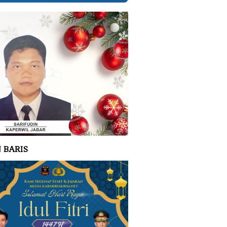
 BARIS