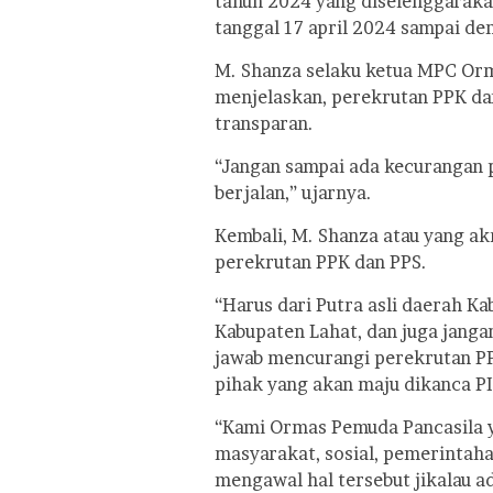
tahun 2024 yang diselenggarak
tanggal 17 april 2024 sampai d
M. Shanza selaku ketua MPC Or
menjelaskan, perekrutan PPK da
transparan.
“Jangan sampai ada kecurangan 
berjalan,” ujarnya.
Kembali, M. Shanza atau yang a
perekrutan PPK dan PPS.
“Harus dari Putra asli daerah Ka
Kabupaten Lahat, dan juga jang
jawab mencurangi perekrutan PP
pihak yang akan maju dikanca P
“Kami Ormas Pemuda Pancasila y
masyarakat, sosial, pemerintaha
mengawal hal tersebut jikalau 