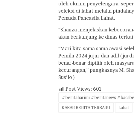
oleh oknum penyelengara, sepert
seleksi di lahat melalui pindahn
Pemuda Pancasila Lahat.
“Shanza menjelaskan kebocoran-
akan berkunjung ke dinas terkai
“Mari kita sama sama awasi sele
Pemilu 2024 jujur dan adil (jurd
benar-benar dipilih oleh masyara
kecurangan,” pungkasnya M. Sha
Susilo )
Post Views:
601
#beritahariini #beritanews #bacabe
KABAR BERITA TERBARU
Lahat