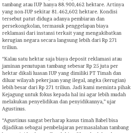
tambang atau IUP hanya 88.900,462 hektare. Artinya
yang non-IUP sekitar 81.462,602 hektare. Kondisi
tersebut patut diduga adanya pembiaran dan
persekongkolan, termasuk penggelapan biaya
reklamasi dari instansi terkait yang mengakibatkan
kerugian negara secara langsung lebih dari Rp 271
triliun.
“Kalau satu hektar saja biaya deposit reklamasi atau
jaminan penutupan tambang sebesar Rp 25 juta per
hektar dikali luasan IUP yang dimiliki PT Timah dan
diluar wilayah pekerjaan yang ilegal, angka (kerugian)
lebih besar dari Rp 271 triliun. Jadi kami meminta pihak
Kejagung untuk fokus kepada hal ini agar lebih mudah
melakukan penyelidikan dan penyidikannya,” ujar
Agustinus.
“Agustinus sangat berharap kasus timah Babel bisa
dijadikan sebagai pembelajaran permasalahan tambang