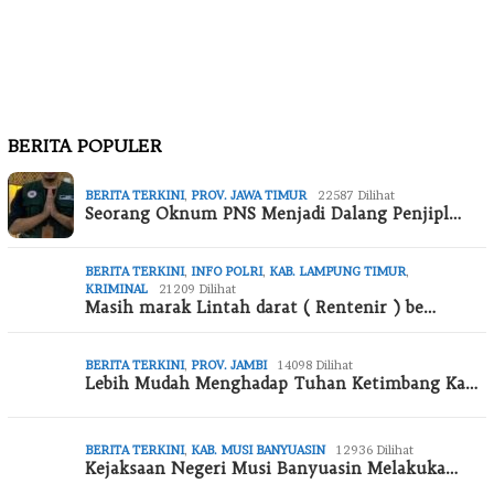
BERITA POPULER
BERITA TERKINI
,
PROV. JAWA TIMUR
22587 Dilihat
Seorang Oknum PNS Menjadi Dalang Penjipl…
BERITA TERKINI
,
INFO POLRI
,
KAB. LAMPUNG TIMUR
,
KRIMINAL
21209 Dilihat
Masih marak Lintah darat ( Rentenir ) be…
BERITA TERKINI
,
PROV. JAMBI
14098 Dilihat
Lebih Mudah Menghadap Tuhan Ketimbang Ka…
BERITA TERKINI
,
KAB. MUSI BANYUASIN
12936 Dilihat
Kejaksaan Negeri Musi Banyuasin Melakuka…