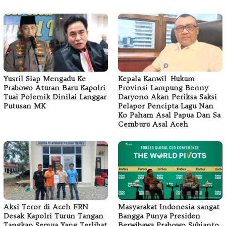
Yusril Siap Mengadu Ke
Kepala Kanwil Hukum
Prabowo Aturan Baru Kapolri
Provinsi Lampung Benny
Tuai Polemik Dinilai Langgar
Daryono Akan Periksa Saksi
Putusan MK
Pelapor Pencipta Lagu Nan
Ko Paham Asal Papua Dan Sa
Cemburu Asal Aceh
Aksi Teror di Aceh FRN
Masyarakat Indonesia sangat
Desak Kapolri Turun Tangan
Bangga Punya Presiden
Tangkap Semua Yang Terlibat
Berwibawa Prabowo Subianto