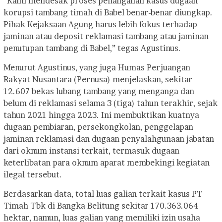
“Kami mendesak proses penanganan kasus dugaan
korupsi tambang timah di Babel benar-benar diungkap.
Pihak Kejaksaan Agung harus lebih fokus terhadap
jaminan atau deposit reklamasi tambang atau jaminan
penutupan tambang di Babel,” tegas Agustinus.
Menurut Agustinus, yang juga Humas Perjuangan
Rakyat Nusantara (Pernusa) menjelaskan, sekitar
12.607 bekas lubang tambang yang menganga dan
belum di reklamasi selama 3 (tiga) tahun terakhir, sejak
tahun 2021 hingga 2023. Ini membuktikan kuatnya
dugaan pembiaran, persekongkolan, penggelapan
jaminan reklamasi dan dugaan penyalahgunaan jabatan
dari oknum instansi terkait, termasuk dugaan
keterlibatan para oknum aparat membekingi kegiatan
ilegal tersebut.
Berdasarkan data, total luas galian terkait kasus PT
Timah Tbk di Bangka Belitung sekitar 170.363.064
hektar, namun, luas galian yang memiliki izin usaha