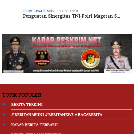
PROV. JAWA TIMUR
12762 Dilihat
Penguatan Sinergitas TNI-Polri Magetan S…
TOPIK POPULER
BERITA TERKINI
#BERITAHARIINI #BERITANEWS #BACABERITA
KABAR BERITA TERBARU