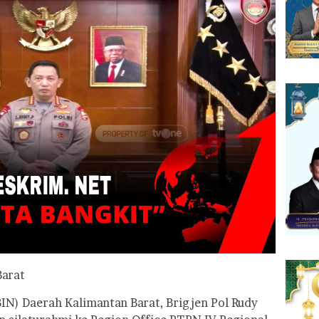
Barat
BIN) Daerah Kalimantan Barat, Brigjen Pol Rudy