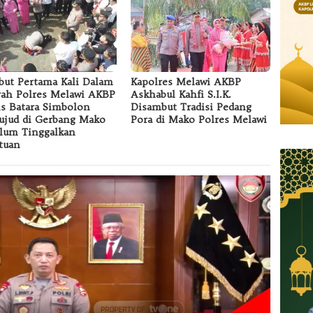
but Pertama Kali Dalam
Kapolres Melawi AKBP
rah Polres Melawi AKBP
Askhabul Kahfi S.I.K.
is Batara Simbolon
Disambut Tradisi Pedang
ujud di Gerbang Mako
Pora di Mako Polres Melawi
lum Tinggalkan
tuan