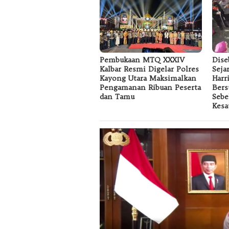
Pembukaan MTQ XXXIV
Dise
Kalbar Resmi Digelar Polres
Seja
Kayong Utara Maksimalkan
Harr
Pengamanan Ribuan Peserta
Bers
dan Tamu
Sebe
Kesa