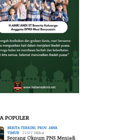
TA POPULER
BERITA TERKINI
,
PROV. JAWA
TIMUR
22577 Dilihat
Seorang Oknum PNS Menjadi