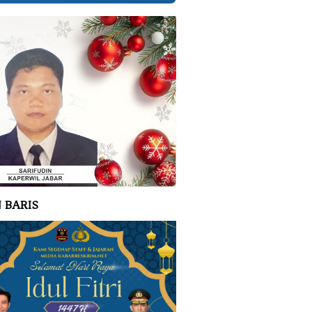
 BARIS