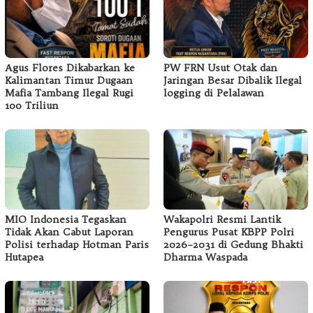
Agus Flores Dikabarkan ke
PW FRN Usut Otak dan
Kalimantan Timur Dugaan
Jaringan Besar Dibalik Ilegal
Mafia Tambang Ilegal Rugi
logging di Pelalawan
100 Triliun
MIO Indonesia Tegaskan
Wakapolri Resmi Lantik
Tidak Akan Cabut Laporan
Pengurus Pusat KBPP Polri
Polisi terhadap Hotman Paris
2026–2031 di Gedung Bhakti
Hutapea
Dharma Waspada