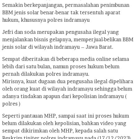
Semakin berkepanjangan, permasalahan penimbunan
BBM jenis solar benar-benar tak tersentuh aparat
hukum, khususnya polres indramayu
Jefri dan soda merupakan pengusaha ilegal yang
menjalankan bisnis gelapnya, memperjual-belikan BBM
jenis solar di wilayah indramayu – Jawa Barat.
Sempat diberitakan di beberapa media online selama
lebih dari satu bulan, namun proses hukum belum
pernah dilakukan polres indramayu.
Mirisnya, kuat dugaan dua pengusaha ilegal dipelihara
oleh orang kuat di wilayah indramayu sehingga belum
adanya tindakan apapun dari kepolisian indramayu (
polres )
Seperti pantauan MHP, sampai saat ini proses hukum
belum dilakukan oleh kepolisian, bahkan video yang
sempat dikirimkan oleh MHP, kepada salah satu
Reskrim tipiter polres indramayu pada (17/12/2023)