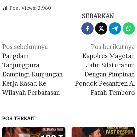
Post Views:
2,980
SEBARKAN
Navigasi
Pos sebelumnya
Pos berikutnya
pos
Pangdam
Kapolres Magetan
Tanjungpura
Jalin Silaturahmi
Dampingi Kunjungan
Dengan Pimpinan
Kerja Kasad Ke
Pondok Pesantren Al
Wilayah Perbatasan
Fatah Temboro
POS TERKAIT