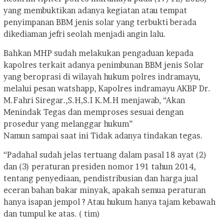
yang membuktikan adanya kegiatan atau tempat
penyimpanan BBM jenis solar yang terbukti berada
dikediaman jefri seolah menjadi angin lalu.
Bahkan MHP sudah melakukan pengaduan kepada
kapolres terkait adanya penimbunan BBM jenis Solar
yang beroprasi di wilayah hukum polres indramayu,
melalui pesan watshapp, Kapolres indramayu AKBP Dr.
M.Fahri Siregar.,S.H,S.I K.M.H menjawab, “Akan
Menindak Tegas dan memproses sesuai dengan
prosedur yang melanggar hukum”
Namun sampai saat ini Tidak adanya tindakan tegas.
“Padahal sudah jelas tertuang dalam pasal 18 ayat (2)
dan (3) peraturan presiden nomor 191 tahun 2014,
tentang penyediaan, pendistribusian dan harga jual
eceran bahan bakar minyak, apakah semua peraturan
hanya isapan jempol ? Atau hukum hanya tajam kebawah
dan tumpul ke atas. ( tim)