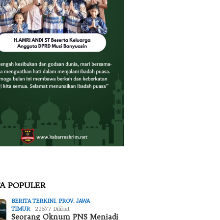
TA POPULER
BERITA TERKINI
,
PROV. JAWA
TIMUR
22577 Dilihat
Seorang Oknum PNS Menjadi