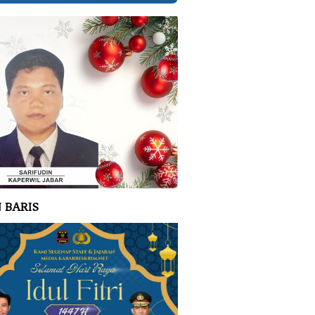
 BARIS