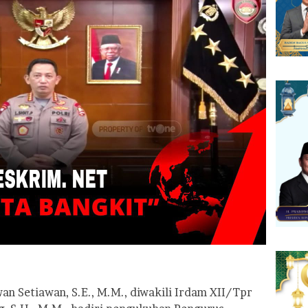
 Setiawan, S.E., M.M., diwakili Irdam XII/Tpr