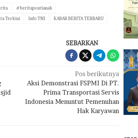
rita
#beritapontianak
ta Terkini
Info TNI
KABAR BERITA TERBARU
SEBARKAN
Pos berikutnya
g
Aksi Demonstrasi FSPMI Di PT.
sjid
Prima Transportasi Servis
Indonesia Menuntut Pemenuhan
Hak Karyawan