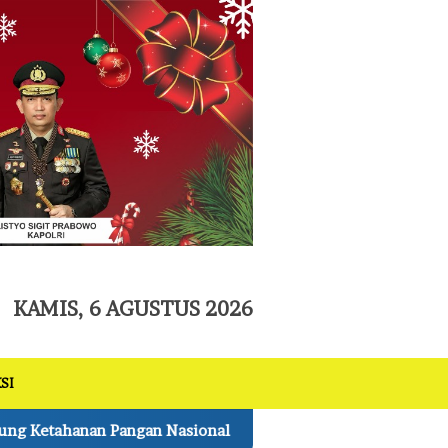
tutup
KAMIS, 6 AGUSTUS 2026
SI
nal
Kapolres Pelalawan Lantik Pengurus Bhuwana Lesta