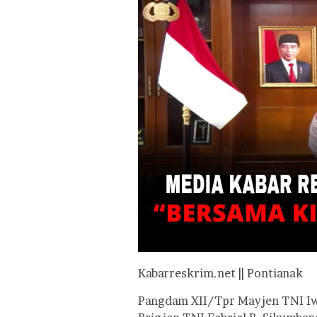
Kabarreskrim.net || Pontianak
Pangdam XII/Tpr Mayjen TNI Iwan