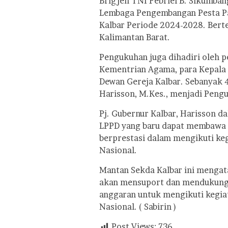
Brigjen TNI Febriel B. Sikumban
Lembaga Pengembangan Pesta Pa
Kalbar Periode 2024-2028. Berte
Kalimantan Barat.
Pengukuhan juga dihadiri oleh p
Kementrian Agama, para Kepala 
Dewan Gereja Kalbar. Sebanyak 4
Harisson, M.Kes., menjadi Peng
Pj. Gubernur Kalbar, Harisson 
LPPD yang baru dapat membawa 
berprestasi dalam mengikuti ke
Nasional.
Mantan Sekda Kalbar ini mengat
akan mensuport dan mendukung 
anggaran untuk mengikuti kegia
Nasional. ( Sabirin )
Post Views:
736