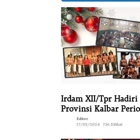
Irdam XII/Tpr Hadir
Provinsi Kalbar Peri
Editor
17/05/2024
736 Dilihat