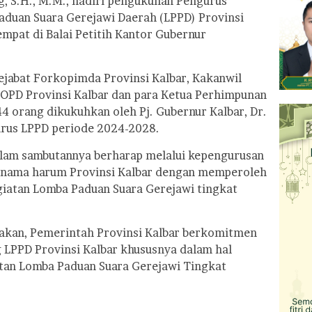
g, S.H., M.M., hadiri pengukuhan Pengurus
duan Suara Gerejawi Daerah (LPPD) Provinsi
mpat di Balai Petitih Kantor Gubernur
ejabat Forkopimda Provinsi Kalbar, Kakanwil
OPD Provinsi Kalbar dan para Ketua Perhimpunan
4 orang dikukuhkan oleh Pj. Gubernur Kalbar, Dr.
urus LPPD periode 2024-2028.
dalam sambutannya berharap melalui kepengurusan
nama harum Provinsi Kalbar dengan memperoleh
giatan Lomba Paduan Suara Gerejawi tingkat
akan, Pemerintah Provinsi Kalbar berkomitmen
LPPD Provinsi Kalbar khususnya dalam hal
tan Lomba Paduan Suara Gerejawi Tingkat