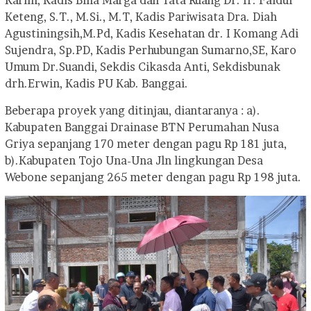
Keteng, S.T., M.Si., M.T, Kadis Pariwisata Dra. Diah
Agustiningsih,M.Pd, Kadis Kesehatan dr. I Komang Adi
Sujendra, Sp.PD, Kadis Perhubungan Sumarno,SE, Karo
Umum Dr.Suandi, Sekdis Cikasda Anti, Sekdisbunak
drh.Erwin, Kadis PU Kab. Banggai.
Beberapa proyek yang ditinjau, diantaranya : a).
Kabupaten Banggai Drainase BTN Perumahan Nusa
Griya sepanjang 170 meter dengan pagu Rp 181 juta,
b).Kabupaten Tojo Una-Una Jln lingkungan Desa
Webone sepanjang 265 meter dengan pagu Rp 198 juta.