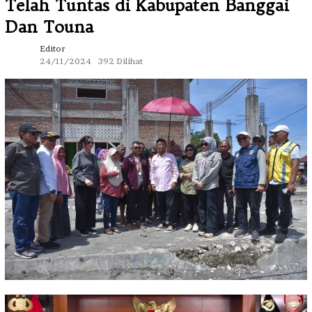
Telah Tuntas di Kabupaten Banggai
Dan Touna
Editor
24/11/2024
392 Dilihat