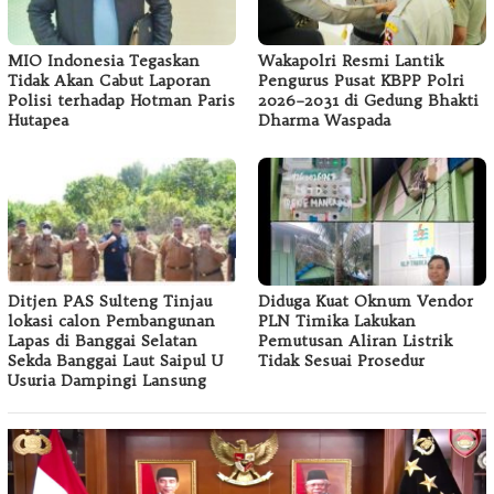
MIO Indonesia Tegaskan
Wakapolri Resmi Lantik
Tidak Akan Cabut Laporan
Pengurus Pusat KBPP Polri
Polisi terhadap Hotman Paris
2026–2031 di Gedung Bhakti
Hutapea
Dharma Waspada
Ditjen PAS Sulteng Tinjau
Diduga Kuat Oknum Vendor
lokasi calon Pembangunan
PLN Timika Lakukan
Lapas di Banggai Selatan
Pemutusan Aliran Listrik
Sekda Banggai Laut Saipul U
Tidak Sesuai Prosedur
Usuria Dampingi Lansung