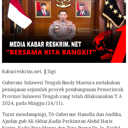
Kabarreskrim.net. || Sigi
Gubernur Sulawesi Tengah Rusdy Mastura melakukan
peninjauan sejumlah proyek pembangunan Pemerintah
Provinsi Sulawesi Tengah yang telah dilaksanakan T.A
2024, pada Minggu (24/11).
Turut mendampingi, TA Gubernur Hamdin dan Andika,
Ajudan gub Ali Akbar,Kadis Perkimtan Abdul Haris
Karim, Kadis Bina Marga dan Tata Ruang Dr. Ir. Faidul