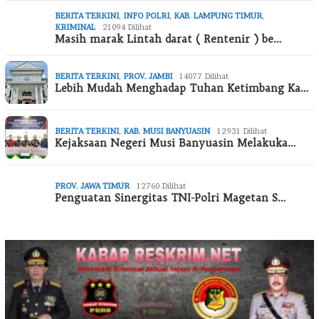
BERITA TERKINI
,
INFO POLRI
,
KAB. LAMPUNG TIMUR
,
KRIMINAL
21094 Dilihat
Masih marak Lintah darat ( Rentenir ) be…
BERITA TERKINI
,
PROV. JAMBI
14077 Dilihat
Lebih Mudah Menghadap Tuhan Ketimbang Ka…
BERITA TERKINI
,
KAB. MUSI BANYUASIN
12931 Dilihat
Kejaksaan Negeri Musi Banyuasin Melakuka…
PROV. JAWA TIMUR
12760 Dilihat
Penguatan Sinergitas TNI-Polri Magetan S…