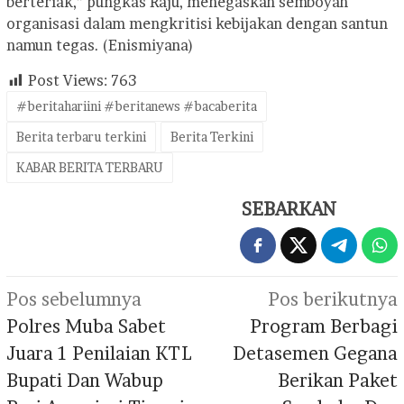
berteriak,” pungkas Raju, menegaskan semboyan
organisasi dalam mengkritisi kebijakan dengan santun
namun tegas. (Enismiyana)
Post Views:
763
#beritahariini #beritanews #bacaberita
Berita terbaru terkini
Berita Terkini
KABAR BERITA TERBARU
SEBARKAN
Navigasi
Pos sebelumnya
Pos berikutnya
pos
Polres Muba Sabet
Program Berbagi
Juara 1 Penilaian KTL
Detasemen Gegana
Bupati Dan Wabup
Berikan Paket