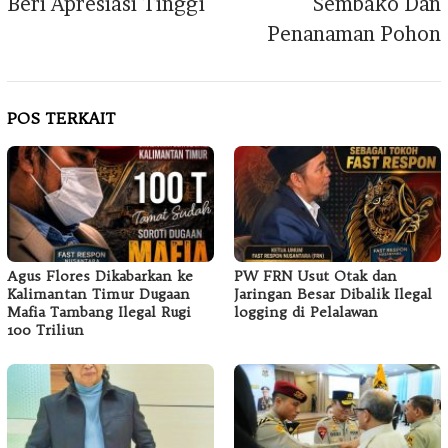
Beri Apresiasi Tinggi
Sembako Dan
Penanaman Pohon
POS TERKAIT
Agus Flores Dikabarkan ke
PW FRN Usut Otak dan
Kalimantan Timur Dugaan
Jaringan Besar Dibalik Ilegal
Mafia Tambang Ilegal Rugi
logging di Pelalawan
100 Triliun