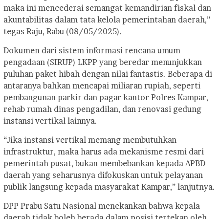
maka ini mencederai semangat kemandirian fiskal dan
akuntabilitas dalam tata kelola pemerintahan daerah,”
tegas Raju, Rabu (08/05/2025).
Dokumen dari sistem informasi rencana umum
pengadaan (SIRUP) LKPP yang beredar menunjukkan
puluhan paket hibah dengan nilai fantastis. Beberapa di
antaranya bahkan mencapai miliaran rupiah, seperti
pembangunan parkir dan pagar kantor Polres Kampar,
rehab rumah dinas pengadilan, dan renovasi gedung
instansi vertikal lainnya.
“Jika instansi vertikal memang membutuhkan
infrastruktur, maka harus ada mekanisme resmi dari
pemerintah pusat, bukan membebankan kepada APBD
daerah yang seharusnya difokuskan untuk pelayanan
publik langsung kepada masyarakat Kampar,” lanjutnya.
DPP Prabu Satu Nasional menekankan bahwa kepala
daerah tidak boleh berada dalam posisi tertekan oleh