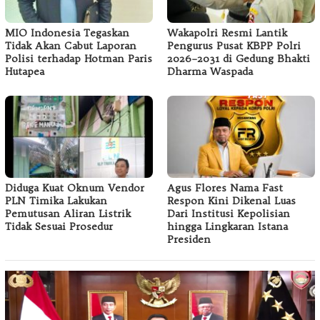
MIO Indonesia Tegaskan
Wakapolri Resmi Lantik
Tidak Akan Cabut Laporan
Pengurus Pusat KBPP Polri
Polisi terhadap Hotman Paris
2026–2031 di Gedung Bhakti
Hutapea
Dharma Waspada
Diduga Kuat Oknum Vendor
Agus Flores Nama Fast
PLN Timika Lakukan
Respon Kini Dikenal Luas
Pemutusan Aliran Listrik
Dari Institusi Kepolisian
Tidak Sesuai Prosedur
hingga Lingkaran Istana
Presiden