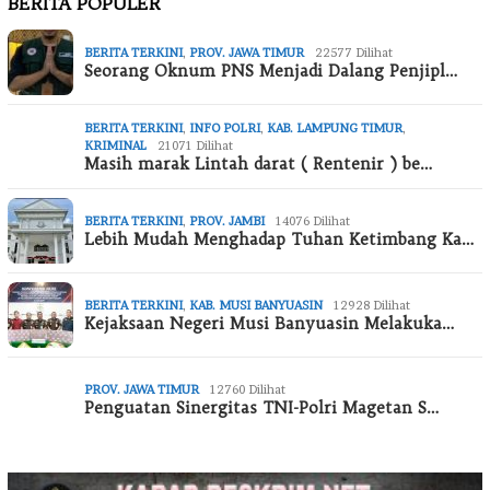
BERITA POPULER
BERITA TERKINI
,
PROV. JAWA TIMUR
22577 Dilihat
Seorang Oknum PNS Menjadi Dalang Penjipl…
BERITA TERKINI
,
INFO POLRI
,
KAB. LAMPUNG TIMUR
,
KRIMINAL
21071 Dilihat
Masih marak Lintah darat ( Rentenir ) be…
BERITA TERKINI
,
PROV. JAMBI
14076 Dilihat
Lebih Mudah Menghadap Tuhan Ketimbang Ka…
BERITA TERKINI
,
KAB. MUSI BANYUASIN
12928 Dilihat
Kejaksaan Negeri Musi Banyuasin Melakuka…
PROV. JAWA TIMUR
12760 Dilihat
Penguatan Sinergitas TNI-Polri Magetan S…