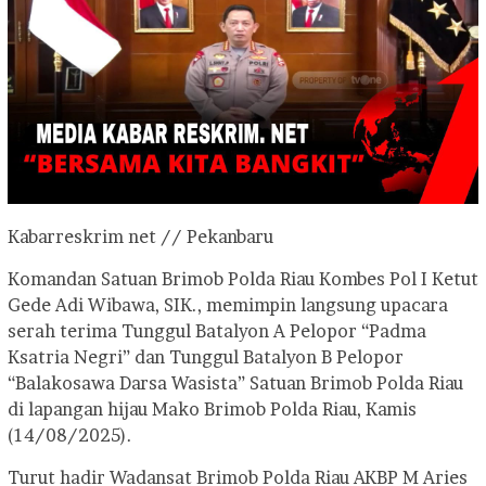
Kabarreskrim net // Pekanbaru
Komandan Satuan Brimob Polda Riau Kombes Pol I Ketut
Gede Adi Wibawa, SIK., memimpin langsung upacara
serah terima Tunggul Batalyon A Pelopor “Padma
Ksatria Negri” dan Tunggul Batalyon B Pelopor
“Balakosawa Darsa Wasista” Satuan Brimob Polda Riau
di lapangan hijau Mako Brimob Polda Riau, Kamis
(14/08/2025).
Turut hadir Wadansat Brimob Polda Riau AKBP M Aries