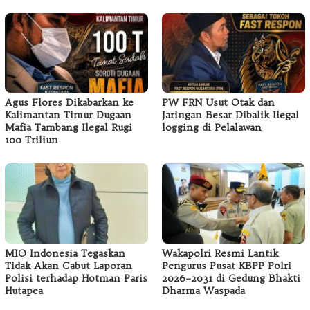
Agus Flores Dikabarkan ke
PW FRN Usut Otak dan
Kalimantan Timur Dugaan
Jaringan Besar Dibalik Ilegal
Mafia Tambang Ilegal Rugi
logging di Pelalawan
100 Triliun
MIO Indonesia Tegaskan
Wakapolri Resmi Lantik
Tidak Akan Cabut Laporan
Pengurus Pusat KBPP Polri
Polisi terhadap Hotman Paris
2026–2031 di Gedung Bhakti
Hutapea
Dharma Waspada