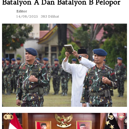
Batalyon A Dan Batalyon B Pelopor
Editor
14/08/2025
383 Dilihat