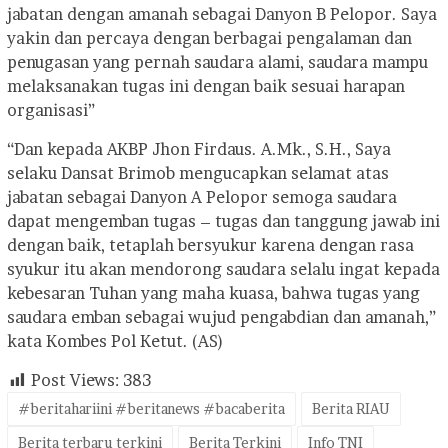
jabatan dengan amanah sebagai Danyon B Pelopor. Saya
yakin dan percaya dengan berbagai pengalaman dan
penugasan yang pernah saudara alami, saudara mampu
melaksanakan tugas ini dengan baik sesuai harapan
organisasi”
“Dan kepada AKBP Jhon Firdaus. A.Mk., S.H., Saya
selaku Dansat Brimob mengucapkan selamat atas
jabatan sebagai Danyon A Pelopor semoga saudara
dapat mengemban tugas – tugas dan tanggung jawab ini
dengan baik, tetaplah bersyukur karena dengan rasa
syukur itu akan mendorong saudara selalu ingat kepada
kebesaran Tuhan yang maha kuasa, bahwa tugas yang
saudara emban sebagai wujud pengabdian dan amanah,”
kata Kombes Pol Ketut. (AS)
Post Views:
383
#beritahariini #beritanews #bacaberita
Berita RIAU
Berita terbaru terkini
Berita Terkini
Info TNI