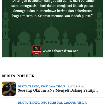
BERITA POPULER
BERITA TERKINI
,
PROV. JAWA TIMUR
22575 Dilihat
Seorang Oknum PNS Menjadi Dalang Penjipl…
BERITA TERKINI
,
INFO POLRI
,
KAB. LAMPUNG TIMUR
,