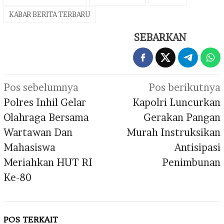
KABAR BERITA TERBARU
SEBARKAN
Navigasi
Pos sebelumnya
Pos berikutnya
pos
Polres Inhil Gelar
Kapolri Luncurkan
Olahraga Bersama
Gerakan Pangan
Wartawan Dan
Murah Instruksikan
Mahasiswa
Antisipasi
Meriahkan HUT RI
Penimbunan
Ke-80
POS TERKAIT