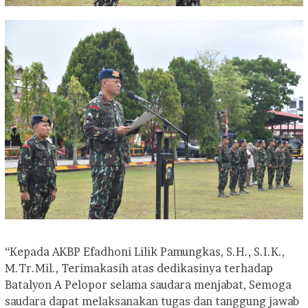
“Kepada AKBP Efadhoni Lilik Pamungkas, S.H., S.I.K.,
M.Tr.Mil., Terimakasih atas dedikasinya terhadap
Batalyon A Pelopor selama saudara menjabat, Semoga
saudara dapat melaksanakan tugas dan tanggung jawab