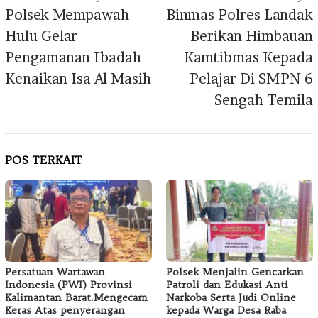
pos
Polsek Mempawah
Binmas Polres Landak
Hulu Gelar
Berikan Himbauan
Pengamanan Ibadah
Kamtibmas Kepada
Kenaikan Isa Al Masih
Pelajar Di SMPN 6
Sengah Temila
POS TERKAIT
Persatuan Wartawan
Polsek Menjalin Gencarkan
Indonesia (PWI) Provinsi
Patroli dan Edukasi Anti
Kalimantan Barat.Mengecam
Narkoba Serta Judi Online
Keras Atas penyerangan
kepada Warga Desa Raba