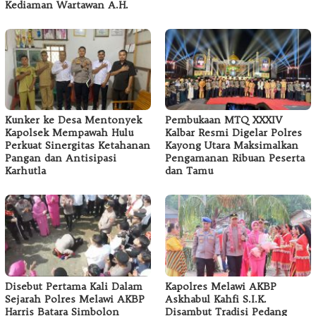
Kediaman Wartawan A.H.
Kunker ke Desa Mentonyek
Pembukaan MTQ XXXIV
Kapolsek Mempawah Hulu
Kalbar Resmi Digelar Polres
Perkuat Sinergitas Ketahanan
Kayong Utara Maksimalkan
Pangan dan Antisipasi
Pengamanan Ribuan Peserta
Karhutla
dan Tamu
Disebut Pertama Kali Dalam
Kapolres Melawi AKBP
Sejarah Polres Melawi AKBP
Askhabul Kahfi S.I.K.
Harris Batara Simbolon
Disambut Tradisi Pedang