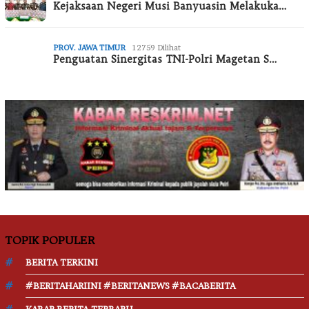
Kejaksaan Negeri Musi Banyuasin Melakuka…
PROV. JAWA TIMUR
12759 Dilihat
Penguatan Sinergitas TNI-Polri Magetan S…
TOPIK POPULER
BERITA TERKINI
#BERITAHARIINI #BERITANEWS #BACABERITA