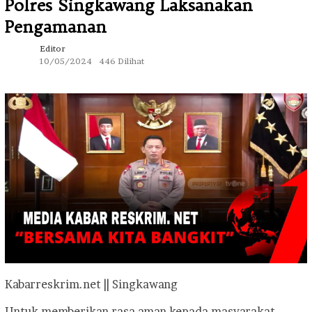
Polres Singkawang Laksanakan
Pengamanan
Editor
10/05/2024
446 Dilihat
Kabarreskrim.net || Singkawang
Untuk memberikan rasa aman kepada masyarakat,