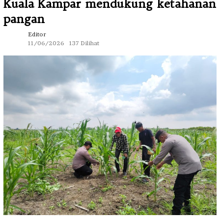
Kuala Kampar mendukung ketahanan
pangan
Editor
11/06/2026
137 Dilihat