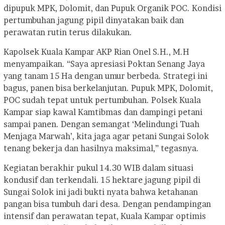
dipupuk MPK, Dolomit, dan Pupuk Organik POC. Kondisi
pertumbuhan jagung pipil dinyatakan baik dan
perawatan rutin terus dilakukan.
Kapolsek Kuala Kampar AKP Rian Onel S.H., M.H
menyampaikan. “Saya apresiasi Poktan Senang Jaya
yang tanam 15 Ha dengan umur berbeda. Strategi ini
bagus, panen bisa berkelanjutan. Pupuk MPK, Dolomit,
POC sudah tepat untuk pertumbuhan. Polsek Kuala
Kampar siap kawal Kamtibmas dan dampingi petani
sampai panen. Dengan semangat ‘Melindungi Tuah
Menjaga Marwah’, kita jaga agar petani Sungai Solok
tenang bekerja dan hasilnya maksimal,” tegasnya.
Kegiatan berakhir pukul 14.30 WIB dalam situasi
kondusif dan terkendali. 15 hektare jagung pipil di
Sungai Solok ini jadi bukti nyata bahwa ketahanan
pangan bisa tumbuh dari desa. Dengan pendampingan
intensif dan perawatan tepat, Kuala Kampar optimis