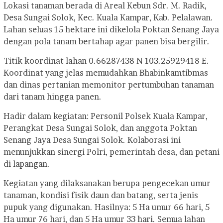
Lokasi tanaman berada di Areal Kebun Sdr. M. Radik,
Desa Sungai Solok, Kec. Kuala Kampar, Kab. Pelalawan.
Lahan seluas 15 hektare ini dikelola Poktan Senang Jaya
dengan pola tanam bertahap agar panen bisa bergilir.
Titik koordinat lahan 0.66287438 N 103.25929418 E.
Koordinat yang jelas memudahkan Bhabinkamtibmas
dan dinas pertanian memonitor pertumbuhan tanaman
dari tanam hingga panen.
Hadir dalam kegiatan: Personil Polsek Kuala Kampar,
Perangkat Desa Sungai Solok, dan anggota Poktan
Senang Jaya Desa Sungai Solok. Kolaborasi ini
menunjukkan sinergi Polri, pemerintah desa, dan petani
di lapangan.
Kegiatan yang dilaksanakan berupa pengecekan umur
tanaman, kondisi fisik daun dan batang, serta jenis
pupuk yang digunakan. Hasilnya: 5 Ha umur 66 hari, 5
Ha umur 76 hari, dan 5 Ha umur 33 hari. Semua lahan