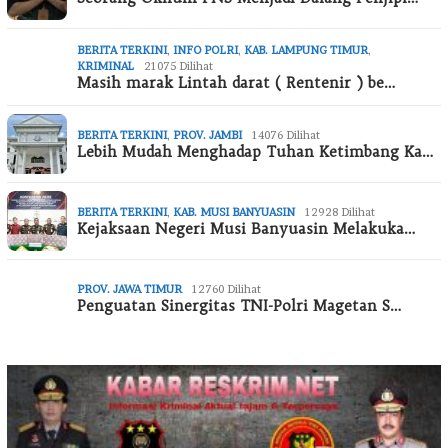
BERITA TERKINI
,
INFO POLRI
,
KAB. LAMPUNG TIMUR
,
KRIMINAL
21075 Dilihat
Masih marak Lintah darat ( Rentenir ) be…
BERITA TERKINI
,
PROV. JAMBI
14076 Dilihat
Lebih Mudah Menghadap Tuhan Ketimbang Ka…
BERITA TERKINI
,
KAB. MUSI BANYUASIN
12928 Dilihat
Kejaksaan Negeri Musi Banyuasin Melakuka…
PROV. JAWA TIMUR
12760 Dilihat
Penguatan Sinergitas TNI-Polri Magetan S…