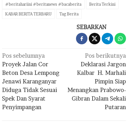
#beritahariini #beritanews #bacaberita
Berita Terkini
KABAR BERITA TERBARU
Tag Berita
SEBARKAN
Navigasi
Pos sebelumnya
Pos berikutnya
pos
Proyek Jalan Cor
Deklarasi Jargon
Beton Desa Lempong
Kalbar H. Marhali
Jenawi Karanganyar
Pimpin Siap
Diduga Tidak Sesuai
Menangkan Prabowo-
Spek Dan Syarat
Gibran Dalam Sekali
Penyimpangan
Putaran