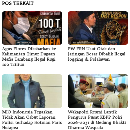
POS TERKAIT
Agus Flores Dikabarkan ke
PW FRN Usut Otak dan
Kalimantan Timur Dugaan
Jaringan Besar Dibalik Ilegal
Mafia Tambang Ilegal Rugi
logging di Pelalawan
100 Triliun
MIO Indonesia Tegaskan
Wakapolri Resmi Lantik
Tidak Akan Cabut Laporan
Pengurus Pusat KBPP Polri
Polisi terhadap Hotman Paris
2026–2031 di Gedung Bhakti
Hutapea
Dharma Waspada