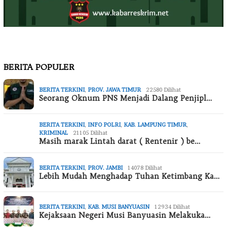
BERITA POPULER
BERITA TERKINI
,
PROV. JAWA TIMUR
22580 Dilihat
Seorang Oknum PNS Menjadi Dalang Penjipl…
BERITA TERKINI
,
INFO POLRI
,
KAB. LAMPUNG TIMUR
,
KRIMINAL
21105 Dilihat
Masih marak Lintah darat ( Rentenir ) be…
BERITA TERKINI
,
PROV. JAMBI
14078 Dilihat
Lebih Mudah Menghadap Tuhan Ketimbang Ka…
BERITA TERKINI
,
KAB. MUSI BANYUASIN
12934 Dilihat
Kejaksaan Negeri Musi Banyuasin Melakuka…