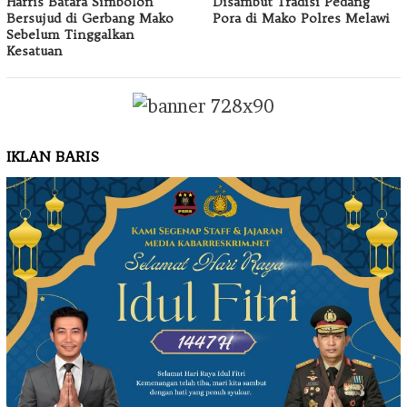
Harris Batara Simbolon
Disambut Tradisi Pedang
Bersujud di Gerbang Mako
Pora di Mako Polres Melawi
Sebelum Tinggalkan
Kesatuan
IKLAN BARIS