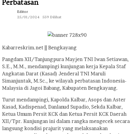
Perbatasan
Editor
25/01/2024
559 Dilihat
Kabarreskrim.net || Bengkayang
Pangdam XII/Tanjungpura Mayjen TNI Iwan Setiawan,
S.E., M.M., mendampingi kunjungan kerja Kepala Staf
Angkatan Darat (Kasad) Jenderal TNI Maruli
Simanjuntak, M.Sc., ke wilayah perbatasan Indonesia-
Malaysia di Jagoi Babang, Kabupaten Bengkayang.
Turut mendampingi, Kapolda Kalbar, Asops dan Aster
Kasad, Kadispenad, Danlanud Supadio, Sekda Kalbar,
Ketua Umum Persit KCK dan Ketua Persit KCK Daerah
XII/Tpr. Kunjungan ini dalam rangka mengecek secara
langsung kondisi prajurit yang melaksanakan