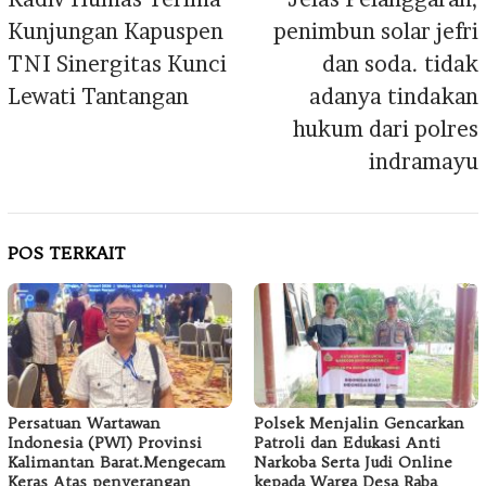
Kunjungan Kapuspen
penimbun solar jefri
TNI Sinergitas Kunci
dan soda. tidak
Lewati Tantangan
adanya tindakan
hukum dari polres
indramayu
POS TERKAIT
Persatuan Wartawan
Polsek Menjalin Gencarkan
Indonesia (PWI) Provinsi
Patroli dan Edukasi Anti
Kalimantan Barat.Mengecam
Narkoba Serta Judi Online
Keras Atas penyerangan
kepada Warga Desa Raba