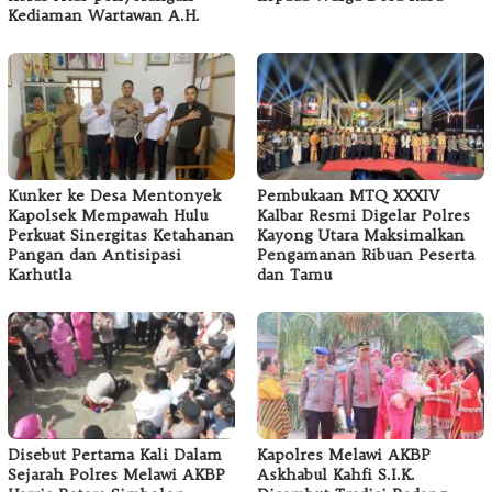
Kediaman Wartawan A.H.
Kunker ke Desa Mentonyek
Pembukaan MTQ XXXIV
Kapolsek Mempawah Hulu
Kalbar Resmi Digelar Polres
Perkuat Sinergitas Ketahanan
Kayong Utara Maksimalkan
Pangan dan Antisipasi
Pengamanan Ribuan Peserta
Karhutla
dan Tamu
Disebut Pertama Kali Dalam
Kapolres Melawi AKBP
Sejarah Polres Melawi AKBP
Askhabul Kahfi S.I.K.