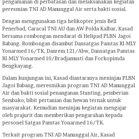
pengamanan di perbatasan dan melaksanakan kegiatan
peresmian TNI AD Manunggal Air serta bakti sosial.
Dengan menggunakan tiga helikopter jenis Bell
Penerbad, Caracal TNI AU dan AW Polda Kalbar, Kasad
bersama rombongan mendarat di Helipad PLBN Jagoi
Babang. Rombongan disambut Dansatgas Pamtas RI-MLY
Yonarmed 16/TK, Danrem 121/Abw, Dansatgas Pamtas
RI-MLY Yonarmed 10/Bradjamusti dan Forkopimda
Bengkayang.
Dalam kunjungan ini, Kasad diantaranya meninjau PLBN
Jagoi Babang, meresmikan program TNI AD Manunggal
Air dan bakti sosial penanganan Stunting, pemberian
Sembako, bibit pertanian dan hewan ternak untuk
masyarakat. Kemudian meninjau kegiatan mengajar
oleh prajurit dan memberikan pengarahan kepada
personel Satgas Pamtas Yonarmed 16/TK.
Terkait program TNI AD Manunggal Air, Kasad