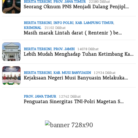
BERITA TERKINI
,
PROV. JAWA TIMUR
22580 Dilihat
Seorang Oknum PNS Menjadi Dalang Penjipl…
BERITA TERKINI
,
INFO POLRI
,
KAB. LAMPUNG TIMUR
,
KRIMINAL
21102 Dilihat
Masih marak Lintah darat ( Rentenir ) be…
BERITA TERKINI
,
PROV. JAMBI
14078 Dilihat
Lebih Mudah Menghadap Tuhan Ketimbang Ka…
BERITA TERKINI
,
KAB. MUSI BANYUASIN
12934 Dilihat
Kejaksaan Negeri Musi Banyuasin Melakuka…
PROV. JAWA TIMUR
12762 Dilihat
Penguatan Sinergitas TNI-Polri Magetan S…