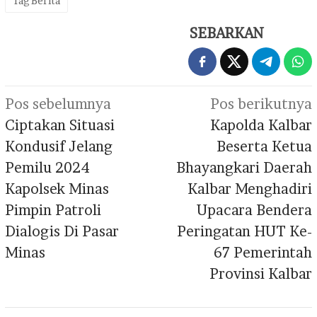
Tag Berita
SEBARKAN
Navigasi
Pos sebelumnya
Pos berikutnya
pos
Ciptakan Situasi
Kapolda Kalbar
Kondusif Jelang
Beserta Ketua
Pemilu 2024
Bhayangkari Daerah
Kapolsek Minas
Kalbar Menghadiri
Pimpin Patroli
Upacara Bendera
Dialogis Di Pasar
Peringatan HUT Ke-
Minas
67 Pemerintah
Provinsi Kalbar