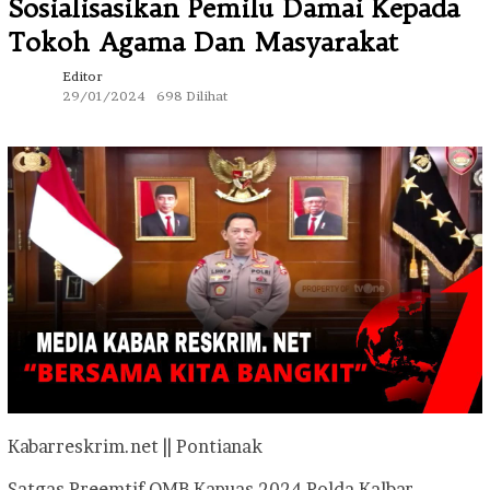
Sosialisasikan Pemilu Damai Kepada
Tokoh Agama Dan Masyarakat
Editor
29/01/2024
698 Dilihat
Kabarreskrim.net || Pontianak
Satgas Preemtif OMB Kapuas 2024 Polda Kalbar