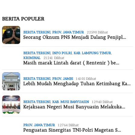
BERITA POPULER
BERITA TERKINI
,
PROV. JAWA TIMUR
22590 Dilihat
Seorang Oknum PNS Menjadi Dalang Penjipl…
BERITA TERKINI
,
INFO POLRI
,
KAB. LAMPUNG TIMUR
,
KRIMINAL
21241 Dilihat
Masih marak Lintah darat ( Rentenir ) be…
BERITA TERKINI
,
PROV. JAMBI
14105 Dilihat
Lebih Mudah Menghadap Tuhan Ketimbang Ka…
BERITA TERKINI
,
KAB. MUSI BANYUASIN
12940 Dilihat
Kejaksaan Negeri Musi Banyuasin Melakuka…
PROV. JAWA TIMUR
12764 Dilihat
Penguatan Sinergitas TNI-Polri Magetan S…