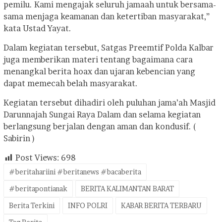
pemilu. Kami mengajak seluruh jamaah untuk bersama-
sama menjaga keamanan dan ketertiban masyarakat,”
kata Ustad Yayat.
Dalam kegiatan tersebut, Satgas Preemtif Polda Kalbar
juga memberikan materi tentang bagaimana cara
menangkal berita hoax dan ujaran kebencian yang
dapat memecah belah masyarakat.
Kegiatan tersebut dihadiri oleh puluhan jama’ah Masjid
Darunnajah Sungai Raya Dalam dan selama kegiatan
berlangsung berjalan dengan aman dan kondusif. (
Sabirin )
Post Views:
698
#beritahariini #beritanews #bacaberita
#beritapontianak
BERITA KALIMANTAN BARAT
Berita Terkini
INFO POLRI
KABAR BERITA TERBARU