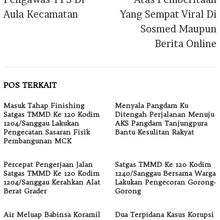
Aula Kecamatan
Yang Sempat Viral Di
Sosmed Maupun
Berita Online
POS TERKAIT
Masuk Tahap Finishing
Menyala Pangdam Ku
Satgas TMMD Ke 120 Kodim
Ditengah Perjalanan Menuju
1204/Sanggau Lakukan
AKS Pangdam Tanjungpura
Pengecatan Sasaran Fisik
Bantu Kesulitan Rakyat
Pembangunan MCK
Percepat Pengerjaan Jalan
Satgas TMMD Ke 120 Kodim
Satgas TMMD Ke 120 Kodim
1240/Sanggau Bersama Warga
1204/Sanggau Kerahkan Alat
Lakukan Pengecoran Gorong-
Berat Grader
Gorong
Air Meluap Babinsa Koramil
Dua Terpidana Kasus Korupsi