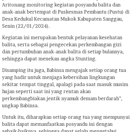
Aritonang monitoring kegiatan posyandu balita dan
anak-anak bertempat di Puskesmas Pembantu (Pustu) di
Desa Kedukul Kecamatan Mukok Kabupaten Sanggau,
Senin (22/01/2024).
Kegiatan ini merupakan bentuk pelayanan kesehatan
balita, serta sebagai pengecekan perkembangan gizi
dan pertumbuhan anak-anak balita di setiap bulannya,
sehingga dapat menekan angka Stunting.
Disamping itu juga, Babinsa mengajak setiap orang tua
yang hadir untuk menjaga kebersihan lingkungan
sekitar tempat tinggal, apalagi pada saat masuk musim
hujan seperti saat ini yang rentan akan
perkembangbiakan jentik nyamuk demam berdarah”,
ungkap Babinsa.
Untuk itu, diharapkan setiap orang tua yang mempunyai
balita dapat memanfaatkan posyandu ini dengan
sebaik-baiknya, sehingga dapat selalu mengetahui