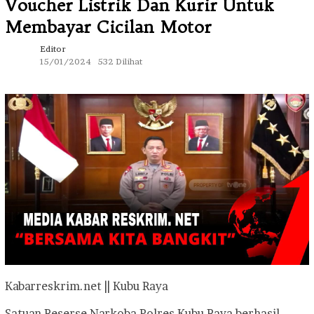
Voucher Listrik Dan Kurir Untuk
Membayar Cicilan Motor
Editor
15/01/2024
532 Dilihat
Kabarreskrim.net || Kubu Raya
Satuan Reserse Narkoba Polres Kubu Raya berhasil