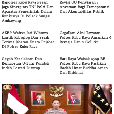
Kapolres Kubu Raya Pesan
Revisi UU Penyiaran :
Jaga Sinergitas TNI-Polri Dan
Ancaman Bagi Transparansi
Aparatur Pemerintah Dalam
Dan Akuntabilitas Publik
Kunkenya Di Polsek Sungai
Ambawang
AKBP Wahyu Jati Wibowo
Gagalkan Aksi Tawuran
Lantik Kabaglog Dan Serah
Polres Kubu Raya Amankan 6
Terima Jabatan Enam Pejabat
Remaja Dan 2 Celurit
Di Polres Kubu Raya
Cegah Kecelakaan Dan
Hari Raya Waisak 2569 BE :
Kemacetan U-Turn Pondok
Polres Kubu Raya Pastikan
Indah Lestari Ditutup
Ibadah Umat Buddha Aman
Dan Khidmat