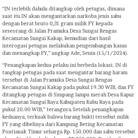
“IN terlebih dahulu ditangkap oleh petugas, dimana
saat itu IN akan mengantarkan narkoba jenis sabu
dengan berat bruto 0,31 gram milik FY kepada
seseorang di Jalan Pramuka Desa Sungai Rengas
Kecamatan Sungai Kakap, kemudian dari hasil
interogasi petugas melakukan pengembangan kasus
dan menangkap FY,” ungkap Ade, Senin (15/1/2024).
“Penangkapan kedua pelaku ini berbeda lokasi. IN di
tangkap petugas pada saat mengantar barang haram
tersebut di Jalan Pramuka Desa Sungai Rengas
Kecamatan Sungai Kakap pada pukul 19.30 WIB, dan FY
ditangkap petugas di Simpang lampu merah Desa Kapur
Kecamatan Sungai Raya Kabupaten Kubu Raya pada
pukul 20.00 WIB,” terangnya.
Setelah penangkapan
keduanya, terkuak bahwa barang bukti tersebut milik
FY yang dibelinya dari Kampung Beting Kecamatan
Pontianak Timur seharga Rp. 150.000 dan sabu tersebut