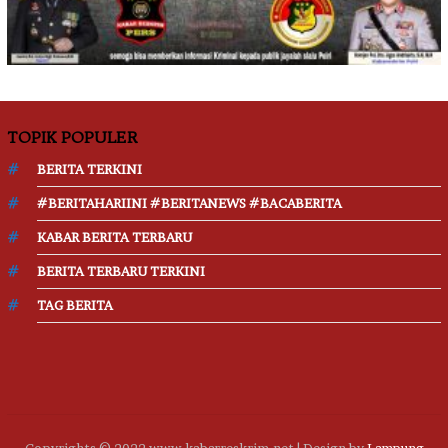
TOPIK POPULER
BERITA TERKINI
#BERITAHARIINI #BERITANEWS #BACABERITA
KABAR BERITA TERBARU
BERITA TERBARU TERKINI
TAG BERITA
Copyrights © 2022 www.kabarreskrim.net | Design by
Lampung