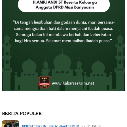
BERITA POPULER
BERITA TERKINI
,
PROV. JAWA TIMUR
22591 Dilihat