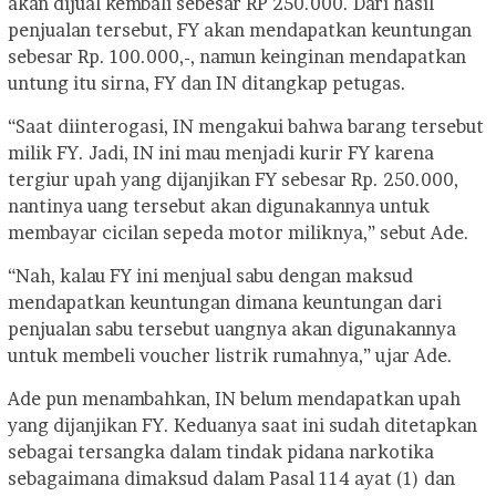
akan dijual kembali sebesar RP 250.000. Dari hasil
penjualan tersebut, FY akan mendapatkan keuntungan
sebesar Rp. 100.000,-, namun keinginan mendapatkan
untung itu sirna, FY dan IN ditangkap petugas.
“Saat diinterogasi, IN mengakui bahwa barang tersebut
milik FY. Jadi, IN ini mau menjadi kurir FY karena
tergiur upah yang dijanjikan FY sebesar Rp. 250.000,
nantinya uang tersebut akan digunakannya untuk
membayar cicilan sepeda motor miliknya,” sebut Ade.
“Nah, kalau FY ini menjual sabu dengan maksud
mendapatkan keuntungan dimana keuntungan dari
penjualan sabu tersebut uangnya akan digunakannya
untuk membeli voucher listrik rumahnya,” ujar Ade.
Ade pun menambahkan, IN belum mendapatkan upah
yang dijanjikan FY. Keduanya saat ini sudah ditetapkan
sebagai tersangka dalam tindak pidana narkotika
sebagaimana dimaksud dalam Pasal 114 ayat (1) dan