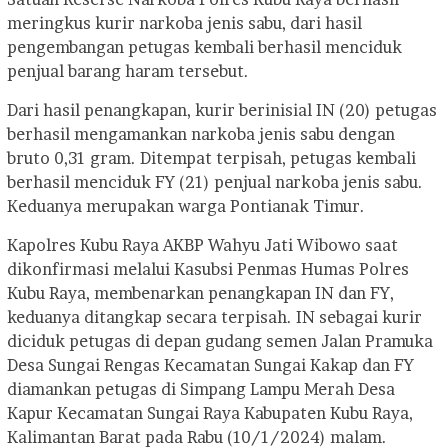
meringkus kurir narkoba jenis sabu, dari hasil
pengembangan petugas kembali berhasil menciduk
penjual barang haram tersebut.
Dari hasil penangkapan, kurir berinisial IN (20) petugas
berhasil mengamankan narkoba jenis sabu dengan
bruto 0,31 gram. Ditempat terpisah, petugas kembali
berhasil menciduk FY (21) penjual narkoba jenis sabu.
Keduanya merupakan warga Pontianak Timur.
Kapolres Kubu Raya AKBP Wahyu Jati Wibowo saat
dikonfirmasi melalui Kasubsi Penmas Humas Polres
Kubu Raya, membenarkan penangkapan IN dan FY,
keduanya ditangkap secara terpisah. IN sebagai kurir
diciduk petugas di depan gudang semen Jalan Pramuka
Desa Sungai Rengas Kecamatan Sungai Kakap dan FY
diamankan petugas di Simpang Lampu Merah Desa
Kapur Kecamatan Sungai Raya Kabupaten Kubu Raya,
Kalimantan Barat pada Rabu (10/1/2024) malam.