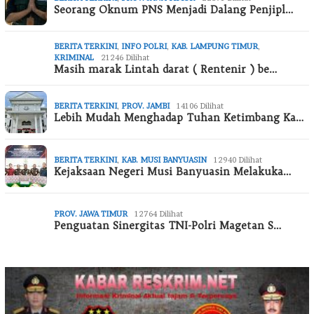
Seorang Oknum PNS Menjadi Dalang Penjipl…
BERITA TERKINI
,
INFO POLRI
,
KAB. LAMPUNG TIMUR
,
KRIMINAL
21246 Dilihat
Masih marak Lintah darat ( Rentenir ) be…
BERITA TERKINI
,
PROV. JAMBI
14106 Dilihat
Lebih Mudah Menghadap Tuhan Ketimbang Ka…
BERITA TERKINI
,
KAB. MUSI BANYUASIN
12940 Dilihat
Kejaksaan Negeri Musi Banyuasin Melakuka…
PROV. JAWA TIMUR
12764 Dilihat
Penguatan Sinergitas TNI-Polri Magetan S…