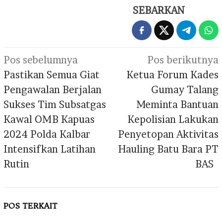
SEBARKAN
Navigasi
Pos sebelumnya
Pos berikutnya
pos
Pastikan Semua Giat
Ketua Forum Kades
Pengawalan Berjalan
Gumay Talang
Sukses Tim Subsatgas
Meminta Bantuan
Kawal OMB Kapuas
Kepolisian Lakukan
2024 Polda Kalbar
Penyetopan Aktivitas
Intensifkan Latihan
Hauling Batu Bara PT
Rutin
BAS
POS TERKAIT