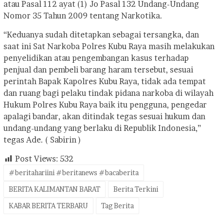
atau Pasal 112 ayat (1) Jo Pasal 132 Undang-Undang
Nomor 35 Tahun 2009 tentang Narkotika.
“Keduanya sudah ditetapkan sebagai tersangka, dan
saat ini Sat Narkoba Polres Kubu Raya masih melakukan
penyelidikan atau pengembangan kasus terhadap
penjual dan pembeli barang haram tersebut, sesuai
perintah Bapak Kapolres Kubu Raya, tidak ada tempat
dan ruang bagi pelaku tindak pidana narkoba di wilayah
Hukum Polres Kubu Raya baik itu pengguna, pengedar
apalagi bandar, akan ditindak tegas sesuai hukum dan
undang-undang yang berlaku di Republik Indonesia,”
tegas Ade. ( Sabirin )
Post Views:
532
#beritahariini #beritanews #bacaberita
BERITA KALIMANTAN BARAT
Berita Terkini
KABAR BERITA TERBARU
Tag Berita