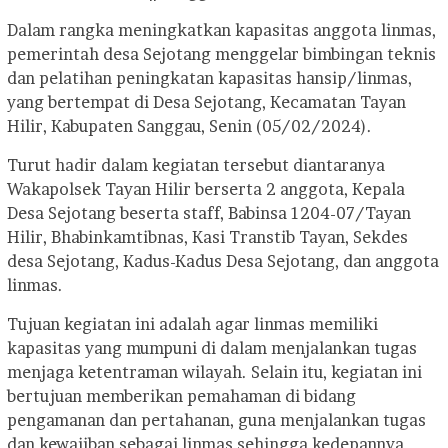
Dalam rangka meningkatkan kapasitas anggota linmas,
pemerintah desa Sejotang menggelar bimbingan teknis
dan pelatihan peningkatan kapasitas hansip/linmas,
yang bertempat di Desa Sejotang, Kecamatan Tayan
Hilir, Kabupaten Sanggau, Senin (05/02/2024).
Turut hadir dalam kegiatan tersebut diantaranya
Wakapolsek Tayan Hilir berserta 2 anggota, Kepala
Desa Sejotang beserta staff, Babinsa 1204-07/Tayan
Hilir, Bhabinkamtibnas, Kasi Transtib Tayan, Sekdes
desa Sejotang, Kadus-Kadus Desa Sejotang, dan anggota
linmas.
Tujuan kegiatan ini adalah agar linmas memiliki
kapasitas yang mumpuni di dalam menjalankan tugas
menjaga ketentraman wilayah. Selain itu, kegiatan ini
bertujuan memberikan pemahaman di bidang
pengamanan dan pertahanan, guna menjalankan tugas
dan kewajiban sebagai linmas sehingga kedepannya