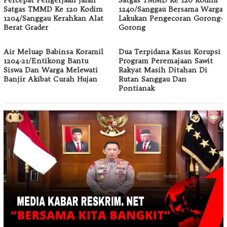
Satgas TMMD Ke 120 Kodim
1240/Sanggau Bersama Warga
1204/Sanggau Kerahkan Alat
Lakukan Pengecoran Gorong-
Berat Grader
Gorong
Air Meluap Babinsa Koramil
Dua Terpidana Kasus Korupsi
1204-21/Entikong Bantu
Program Peremajaan Sawit
Siswa Dan Warga Melewati
Rakyat Masih Ditahan Di
Banjir Akibat Curah Hujan
Rutan Sanggau Dan
Pontianak