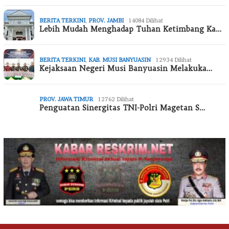
BERITA TERKINI
,
PROV. JAMBI
14084 Dilihat
Lebih Mudah Menghadap Tuhan Ketimbang Ka…
BERITA TERKINI
,
KAB. MUSI BANYUASIN
12934 Dilihat
Kejaksaan Negeri Musi Banyuasin Melakuka…
PROV. JAWA TIMUR
12762 Dilihat
Penguatan Sinergitas TNI-Polri Magetan S…