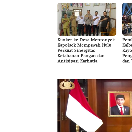
Kunker ke Desa Mentonyek
Pem
Kapolsek Mempawah Hulu
Kalb
Perkuat Sinergitas
Kayo
Ketahanan Pangan dan
Peng
Antisipasi Karhutla
dan