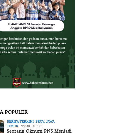
TA POPULER
BERITA TERKINI
,
PROV. JAWA
TIMUR
22581 Dilihat
Seorang Oknum PNS Menjadi