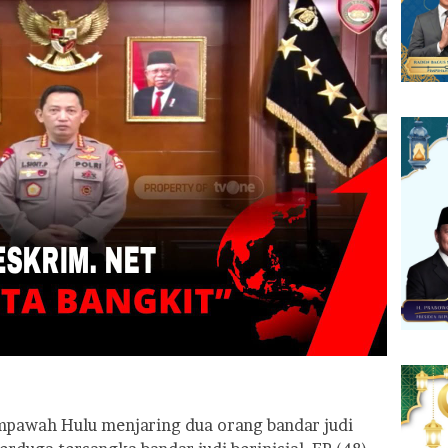
pawah Hulu menjaring dua orang bandar judi