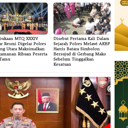
bukaan MTQ XXXIV
Disebut Pertama Kali Dalam
ar Resmi Digelar Polres
Sejarah Polres Melawi AKBP
ng Utara Maksimalkan
Harris Batara Simbolon
amanan Ribuan Peserta
Bersujud di Gerbang Mako
 Tamu
Sebelum Tinggalkan
Kesatuan