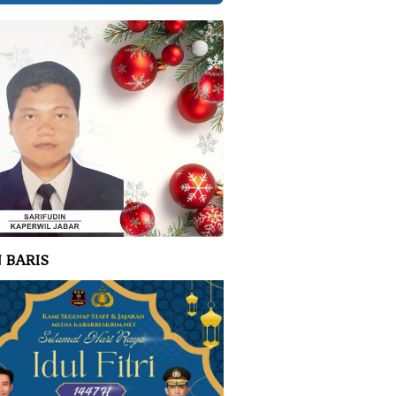
 BARIS