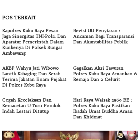
POS TERKAIT
Kapolres Kubu Raya Pesan
Revisi UU Penyiaran :
Jaga Sinergitas TNI-Polri Dan
Ancaman Bagi Transparansi
Aparatur Pemerintah Dalam
Dan Akuntabilitas Publik
Kunkenya Di Polsek Sungai
Ambawang
AKBP Wahyu Jati Wibowo
Gagalkan Aksi Tawuran
Lantik Kabaglog Dan Serah
Polres Kubu Raya Amankan 6
Terima Jabatan Enam Pejabat
Remaja Dan 2 Celurit
Di Polres Kubu Raya
Cegah Kecelakaan Dan
Hari Raya Waisak 2569 BE :
Kemacetan U-Turn Pondok
Polres Kubu Raya Pastikan
Indah Lestari Ditutup
Ibadah Umat Buddha Aman
Dan Khidmat