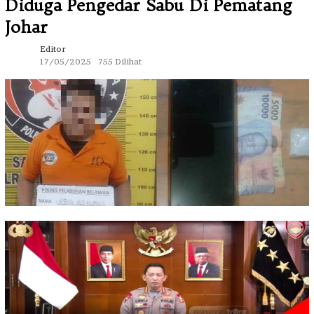
Diduga Pengedar Sabu Di Pematang
Johar
Editor
17/05/2025
755 Dilihat