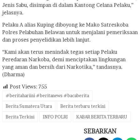
Jenis Sabu, disimpan di dalam Kantong Celana Pelaku,”
jelasnya.
Pelaku A alias Kuping diboyong ke Mako Satreskoba
Polres Pelabuhan Belawan untuk menjalani pemeriksaan
dan proses penyelidikan lebih lanjut.
“Kami akan terus menindak tegas setiap Pelaku
Peredaran Narkoba, demi menciptakan lingkungan
yang aman dan bersih dari Narkotika,” tandasnya.
(Dharma)
Post Views:
755
#beritahariini #beritanews #bacaberita
Berita Sumatera Utara
Berita terbaru terkini
Berita Terkini
INFO POLRI
KABAR BERITA TERBARU
SEBARKAN