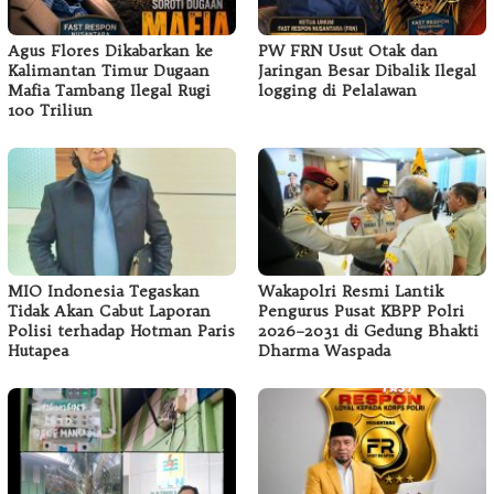
Agus Flores Dikabarkan ke
PW FRN Usut Otak dan
Kalimantan Timur Dugaan
Jaringan Besar Dibalik Ilegal
Mafia Tambang Ilegal Rugi
logging di Pelalawan
100 Triliun
MIO Indonesia Tegaskan
Wakapolri Resmi Lantik
Tidak Akan Cabut Laporan
Pengurus Pusat KBPP Polri
Polisi terhadap Hotman Paris
2026–2031 di Gedung Bhakti
Hutapea
Dharma Waspada