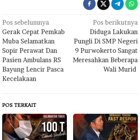
Navigasi
Pos sebelumnya
Pos berikutnya
pos
Gerak Cepat Pemkab
Diduga Lakukan
Muba Selamatkan
Pungli Di SMP Negeri
Sopir Perawat Dan
9 Purwokerto Sangat
Pasien Ambulans RS
Meresahkan Beberapa
Bayung Lencir Pasca
Wali Murid
Kecelakaan
POS TERKAIT